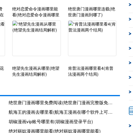
费
绝对恋爱命令漫画哪里能
绝世唐门漫画哪里连载(绝
在
看(绝对恋爱命令漫画哪里
世唐门漫画到哪了)
能看完整版)
花
绝望先生漫画从哪里(绝望
肯普法漫画哪里看4(肯普
先生漫画结局解析)
法漫画两个结局)
绝世唐门漫画哪里免费阅读(绝世唐门漫画完整版免费阅读)
航海王的漫画去哪里看(航海王漫画在哪个软件上可以看免费)
胡椒漫画vip账号哪里有(胡椒漫画登录平台)
绝对丽奴漫画哪里能看(绝对丽奴漫画哪里能看)