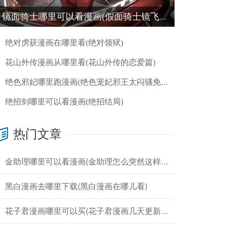
镜面骑士哪里可以看漫画(假面骑士镜飞彩图片)
绝对虏获漫画在哪里看(绝对领狱)
花山外传漫画从哪里看(花山外传的恋爱篇)
绝色邪妃哪里跑漫画(绝色宠妃邪王太闷骚免费阅读)
绝招剑哪里可以看漫画(绝招结局)
绝品透视漫画哪里可以看(绝品透视无弹窗广告)
热门文章
绝版正版漫画在哪里(绝版漫画哪里能买到)
胶衣漫画哪里看(胶衣科普)
金助理哪里可以看漫画(金助理怎么突然这样免费)
花山薰漫画去哪里看(花山薰漫画图片)
黑白漫画去哪里下载(黑白漫画在哪儿看)
绝爱漫画哪里有卖(漫画绝爱结局)
花子君漫画哪里可以买(花子君漫画几天更新一次)
绝版台版漫画哪里买(台版漫画书在哪买)