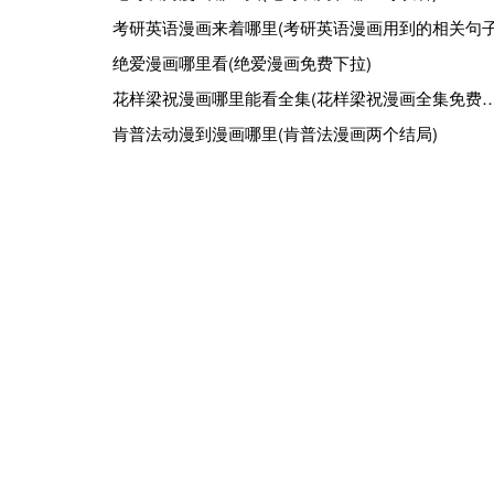
考研英语漫画来着哪里(考研英语漫画用到的相关句子
绝爱漫画哪里看(绝爱漫画免费下拉)
花样梁祝漫画哪里能看全集(花样梁祝漫画全
肯普法动漫到漫画哪里(肯普法漫画两个结局)