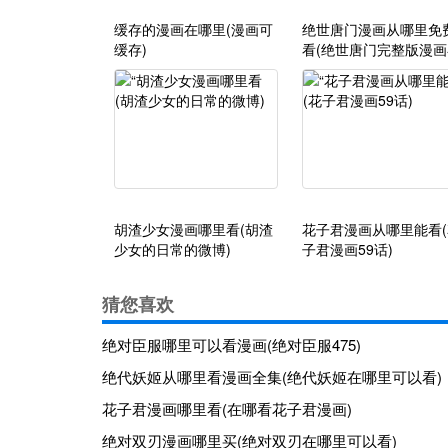
缓存的漫画在哪里(漫画可
绝世唐门漫画从哪里免
缓存)
看(绝世唐门完整版漫画
哪里看)
胡渣少女漫画哪里看(胡渣
花子君漫画从哪里能看(
少女的日常的微博)
子君漫画59话)
猜您喜欢
绝对臣服哪里可以看漫画(绝对臣服475)
绝代妖姬从哪里看漫画全集(绝代妖姬在哪里可以看)
花子君漫画哪里看(在哪看花子君漫画)
绝对双刃漫画哪里买(绝对双刃在哪里可以看)