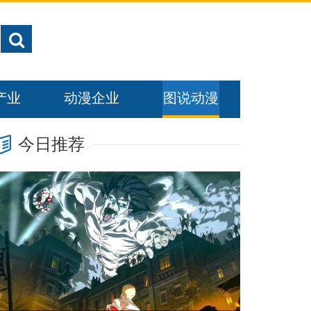
产业
动漫企业
图说动漫
今日推荐