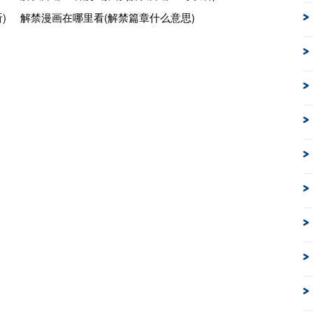
)
解禁漫画在哪里看(解禁篇章什么意思)