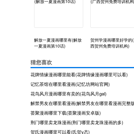
解放一夏漫画哪里有(解放
贺州学漫画哪里好学的(
一夏漫画第10话)
西贺州免费培训机构)
猜您喜欢
花牌情缘漫画哪里能看(花牌情缘漫画哪里可以看)
记忆茶馆在哪里看漫画(记忆坊网站官网)
花鸟风月漫画哪里有卖的(花鸟风月gal)
解禁男友在哪里看漫画(解禁男友在哪里看漫画完整版
荟聚漫画哪里下载(荟聚漫画安卓版)
荆门哪里卖龙珠漫画(荆门哪里卖龙珠漫画的多)
贺氏漫画哪里可以看(氏贺y态)