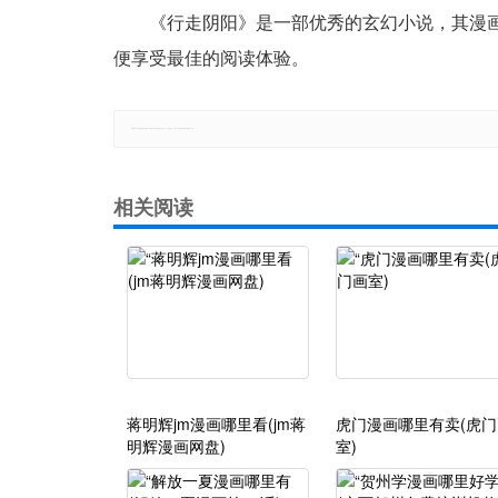
《行走阴阳》是一部优秀的玄幻小说，其漫
便享受最佳的阅读体验。
郑重声明：本文版权归原作者所有，转载文章仅为传播更多信息之目的，如有侵权行为，请第一时间联系我们修改或删除，多谢。
相关阅读
蒋明辉jm漫画哪里看(jm蒋
虎门漫画哪里有卖(虎门
明辉漫画网盘)
室)