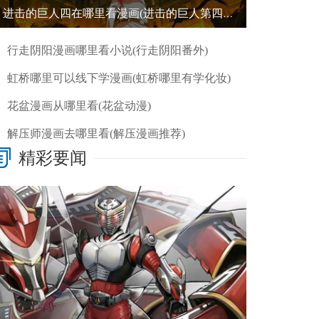
进击的巨人四在哪里看漫画(进击的巨人第四季播到漫画哪里)
行走阴阳漫画哪里看小说(行走阴阳番外)
虹桥哪里可以线下学漫画(虹桥哪里有学化妆)
花盆漫画从哪里看(花盆动漫)
解压师漫画去哪里看(解压漫画推荐)
精彩要闻
衡阳哪里有DC漫画买(衡阳动漫店)
蒟吉人漫画哪里可以看(蒟吉人吧)
角斗外传哪里可以看漫画(《角斗2》)
角川漫画哪里买(角川官方商店)
解说漫画的up主漫画从哪里(解说漫画算不算侵权)
觉醒者漫画哪里可以看呀(觉醒者第一季)