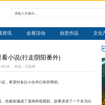
戏资讯
会展活动
创意作品
文化
看小说(行走阴阳番外)
:56:08
来源：互联网
小说，希望对各位小伙伴们有所帮助。
说，也被改编成了漫画和电视剧。故事讲述了一个名为白