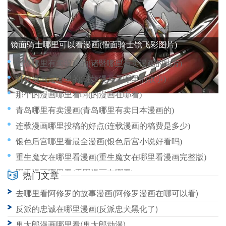
郑州漫画睫毛去哪里学(郑州漫画培训学校)
镜面骑士哪里可以看漫画(假面骑士镜飞彩图片)
诸暨哪里有卖漫画的(诸暨哪里有卖漫画的地方)
谜妹漫画是哪里的(谜妹漫画是哪里的故事)
那个的漫画哪里看啊(的漫画在哪看)
青岛哪里有卖漫画(青岛哪里有卖日本漫画的)
连载漫画哪里投稿的好点(连载漫画的稿费是多少)
银色后宫哪里看最全漫画(银色后宫小说好看吗)
重生魔女在哪里看漫画(重生魔女在哪里看漫画完整版)
野禾漫画哪里看(禾野漫画在哪看)
热门文章
遇蛇漫画哪里免费看(遇蛇漫画免费观看9话)
去哪里看阿修罗的故事漫画(阿修罗漫画在哪可以看)
遮天记哪里看全集漫画(遮天记哪里看全集漫画免费)
反派的忠诚在哪里漫画(反派忠犬黑化了)
鬼太郎漫画哪里看(鬼太郎动漫)