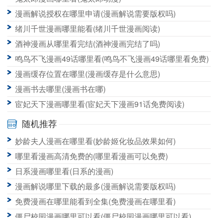
漫画解说授权在哪里申请(漫画解说需要版权吗)
绪川千世漫画哪里能看(绪川千世漫画阅读)
酒神漫画从哪里看完结(酒神漫画完结了吗)
鸣鸟不飞漫画49话哪里看(鸣鸟不飞漫画49话哪里看免费)
漫画缓存位置在哪里(漫画缓存是什么意思)
漫画书去哪里(漫画书在哪)
宦妃天下漫画哪里看(宦妃天下漫画91话免费阅读)
随机推荐
妙龄夫人漫画在哪里看(妙龄姬化妆品效果如何)
哪里看漫画高清免费的(哪里看漫画可以免费)
日系漫画哪里看(日系的漫画)
漫画解说哪里下载的最多(漫画解说需要版权吗)
免费漫画在哪里能看到全集(免费漫画在哪里看)
僵尸校园漫画哪里可以看(僵尸校园漫画哪里可以看)