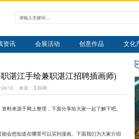
戏资讯
会展活动
创意作品
文化
兼职湛江手绘兼职湛江招聘插画师)
:24:13
来源：互联网
，资料来源于网上整理，下面分享给大家一起了解下吧。
可能会想知道在哪里可以买到漫画。下面我们为大家介绍