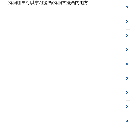
沈阳哪里可以学习漫画(沈阳学漫画的地方)