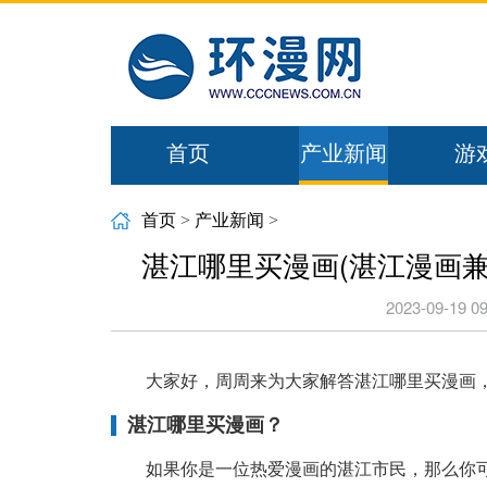
首页
产业新闻
游
首页
>
产业新闻
>
湛江哪里买漫画(湛江漫画
2023-09-19 09
大家好，周周来为大家解答湛江哪里买漫画
湛江哪里买漫画？
如果你是一位热爱漫画的湛江市民，那么你