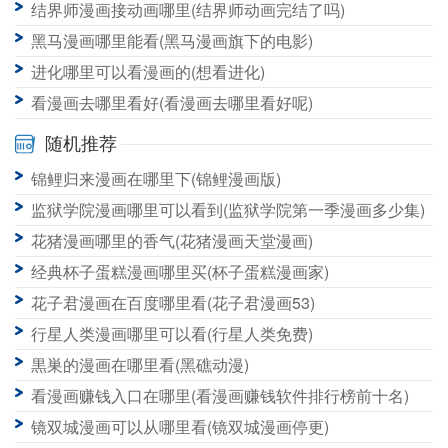
结界师漫画接动画哪里(结界师动画完结了吗)
黑马漫画哪里能看(黑马漫画旗下的电影)
进化哪里可以看漫画的(想看进化)
看漫画去哪里看好(看漫画去哪里看好呢)
随机推荐
锦鲤归来漫画在哪里下(锦鲤漫画版)
监狱学院漫画哪里可以看到(监狱学院第一季漫画多少集)
花猪漫画哪里的香气(花猪漫画天堂漫画)
经典杯子蛋糕漫画哪里买(杯子蛋糕漫画家)
花子君漫画在百度哪里看(花子君漫画53)
行星人类漫画哪里可以看(行星人类免费)
黒巣的漫画在哪里看(黑礁动漫)
看漫画赚钱入口在哪里(看漫画赚钱软件排行榜前十名)
镜双城漫画可以从哪里看(镜双城漫画停更)