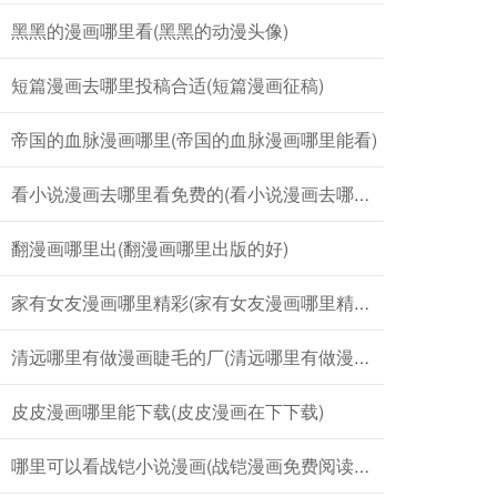
黑黑的漫画哪里看(黑黑的动漫头像)
短篇漫画去哪里投稿合适(短篇漫画征稿)
帝国的血脉漫画哪里(帝国的血脉漫画哪里能看)
看小说漫画去哪里看免费的(看小说漫画去哪里看免费的软件)
翻漫画哪里出(翻漫画哪里出版的好)
家有女友漫画哪里精彩(家有女友漫画哪里精彩啊)
清远哪里有做漫画睫毛的厂(清远哪里有做漫画睫毛的厂子)
皮皮漫画哪里能下载(皮皮漫画在下下载)
哪里可以看战铠小说漫画(战铠漫画免费阅读下拉式)