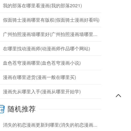
我的部落在哪里看漫画(我的部落2021)
假面骑士漫画哪里有版权(假面骑士漫画好看吗)
广州拍照漫画墙哪里好(广州拍照漫画墙哪里好看)
在哪里找动漫画师(动漫画师作品哪个网站)
血色苍穹漫画哪里(血色苍穹漫画小说)
漫画在哪里进货(漫画一般在哪里买)
漫画先从哪里入手(漫画从哪里开始学)
随机推荐
消失的初恋漫画更新到哪里(消失的初恋漫画连载)