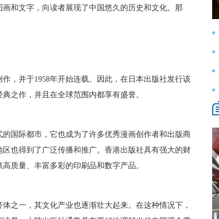
图画和文字，向读者展现了中国悠久的历史和文化。那
作，并于1958年开始连载。因此，在日本出版社发行该
经典之作，并且在全球范围内都享有盛誉。
式的国际都市，它也成为了许多优秀漫画创作者和出版商
地区也得到了广泛传播和推广。香港出版社具有强大的财
供高质量、丰富多彩的印刷品和数字产品。
经济体之一，其文化产业也逐渐壮大起来。在这种情况下，