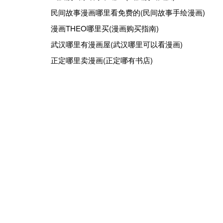
民间故事漫画哪里看免费的(民间故事手绘漫画)
漫画THEO哪里买(漫画购买指南)
武汉哪里有漫画屋(武汉哪里可以看漫画)
正定哪里卖漫画(正定哪有书店)