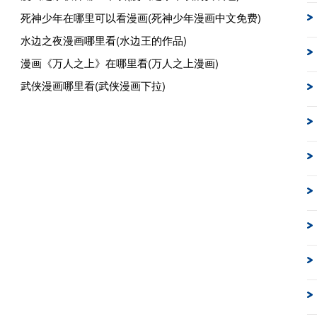
死神少年在哪里可以看漫画(死神少年漫画中文免费)
水边之夜漫画哪里看(水边王的作品)
漫画《万人之上》在哪里看(万人之上漫画)
武侠漫画哪里看(武侠漫画下拉)