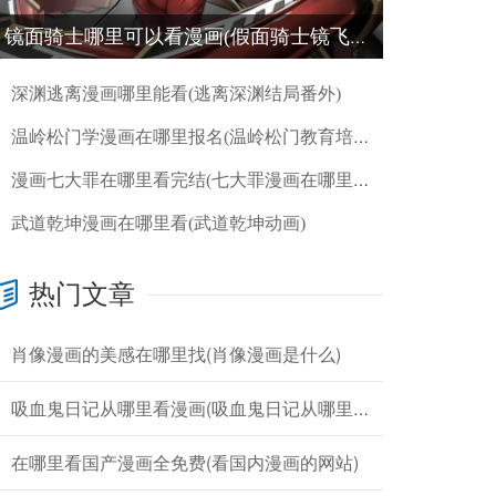
镜面骑士哪里可以看漫画(假面骑士镜飞彩图片)
深渊逃离漫画哪里能看(逃离深渊结局番外)
温岭松门学漫画在哪里报名(温岭松门教育培训机构)
漫画七大罪在哪里看完结(七大罪漫画在哪里能看)
武道乾坤漫画在哪里看(武道乾坤动画)
漫画三角恋爱在哪里看(三角恋关系动漫)
热门文章
樱田雏的漫画在哪里看(雏田樱矢情侣头像)
肖像漫画的美感在哪里找(肖像漫画是什么)
流花漫画哪里看(流花漫画十字)
漫画azumi哪里(acfun漫画平台)
吸血鬼日记从哪里看漫画(吸血鬼日记从哪里看漫画全集)
漫威漫画大乱斗哪里可以看(漫威英雄大乱斗手机版下载解说)
在哪里看国产漫画全免费(看国内漫画的网站)
流星花园漫画在哪里能看(流星花园的漫画叫什么名字)