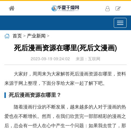
切
换
导
首页
>
产业新闻
>
航
死后漫画资源在哪里(死后文漫画)
2023-09-19 09:24:02
来源：互联网
大家好，周周来为大家解答死后漫画资源在哪里，资料
来源于网上整理，下面分享给大家一起了解下吧。
死后漫画资源在哪里？
随着漫画行业的不断发展，越来越多的人对于漫画的热
爱也在不断增长。然而，在我们欣赏完一部部精彩的漫画之
后，总会有一些人在心中产生一个问题：如果我去世了，那