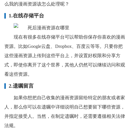
么我的漫画资源该怎么处理呢？
1.在线存储平台
现在有很多在线存储平台可以帮助你保存你喜欢的漫画
资源。比如Google云盘、Dropbox、百度云等等。只要你把
这些漫画资源上传到这些平台上，并设置好权限和分享方
式，即使你离开了这个世界，其他人仍然可以继续访问和观
看这些资源。
2.遗嘱留言
如果你想把自己收集的漫画资源留给特定的朋友或者家
人，那么你可以在遗嘱中详细说明自己想要留下哪些资源，
并指定接受人。当然，在制定遗嘱时，还需要遵循相关法律
法规。