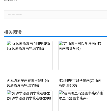
郑重声明：本文版权归原作者所有，转载文章仅为传播更多信息之目的，如有侵权行为，请第一时间联系我们修改或删除，多谢。
相关阅读
火凤燎原漫画在哪里能听(火
江油哪里可以学漫画(江油画
凤燎原漫画完结了吗)
画培训学校)