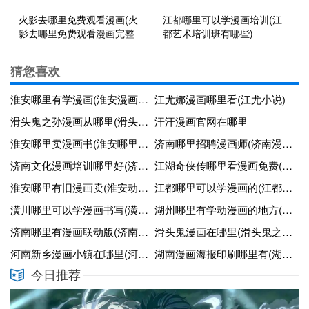
火影去哪里免费观看漫画(火
江都哪里可以学漫画培训(江
影去哪里免费观看漫画完整
都艺术培训班有哪些)
版)
猜您喜欢
淮安哪里有学漫画(淮安漫画培训机构)
江尤娜漫画哪里看(江尤小说)
滑头鬼之孙漫画从哪里(滑头鬼之孙漫画出完了吗)
汗汗漫画官网在哪里
淮安哪里卖漫画书(淮安哪里有卖画的)
济南哪里招聘漫画师(济南漫画公司)
济南文化漫画培训哪里好(济南漫画培训班学校)
江湖奇侠传哪里看漫画免费(江湖奇侠传第一部22集)
淮安哪里有旧漫画卖(淮安动漫店)
江都哪里可以学漫画的(江都哪里可以学化妆)
潢川哪里可以学漫画书写(潢川县培训机构)
湖州哪里有学动漫画的地方(湖州动漫人才招聘)
济南哪里有漫画联动版(济南有漫画店吗)
滑头鬼漫画在哪里(滑头鬼之孙漫画下拉式古风漫画)
河南新乡漫画小镇在哪里(河南新乡漫画小镇在哪里啊)
湖南漫画海报印刷哪里有(湖南画册印刷)
今日推荐