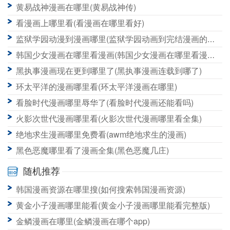
河神哪里免费看漫画(河神在哪个软件看免费)
黄易战神漫画在哪里(黄易战神传)
火凤燎原漫画哪里买(火凤燎原漫画在哪能看)
看漫画上哪里看(看漫画在哪里看好)
监狱学园动漫到漫画哪里(监狱学园动画到完结漫画的第几话)
韩国少女漫画在哪里看漫画(韩国少女漫画在哪里看漫画软件)
黑执事漫画现在更到哪里了(黑执事漫画连载到哪了)
环太平洋的漫画哪里看(环太平洋漫画在哪里)
看脸时代漫画哪里辱华了(看脸时代漫画还能看吗)
火影次世代漫画哪里看(火影次世代漫画哪里看全集)
绝地求生漫画哪里免费看(awm绝地求生的漫画)
黑色恶魔哪里看了漫画全集(黑色恶魔几庄)
随机推荐
韩国漫画资源在哪里搜(如何搜索韩国漫画资源)
黄金小子漫画哪里能看(黄金小子漫画哪里能看完整版)
金鳞漫画在哪里(金鳞漫画在哪个app)