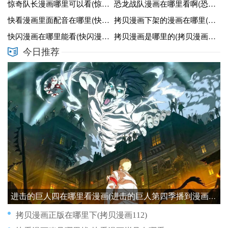
惊奇队长漫画哪里可以看(惊奇队长在漫画中的实力)
恐龙战队漫画在哪里看啊(恐龙战队第一季目录)
快看漫画里面配音在哪里(快看漫画里面配音在哪里找到)
拷贝漫画下架的漫画在哪里(拷贝漫画app在哪下)
快闪漫画在哪里能看(快闪漫画app破解版)
拷贝漫画是哪里的(拷贝漫画是哪里的app)
今日推荐
进击的巨人四在哪里看漫画(进击的巨人第四季播到漫画哪里)
拷贝漫画正版在哪里下(拷贝漫画112)