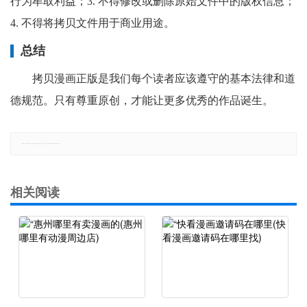
行为牟取利益；3. 不得修改或删除原始文件中的版权信息；
4. 不得将拷贝文件用于商业用途。
总结
拷贝漫画正版是我们每个读者应该遵守的基本法律和道
德规范。只有尊重原创，才能让更多优秀的作品诞生。
郑重声明：本文版权归原作者所有，转载文章仅为传播更多信息之目的，如有侵权行为，请第一时间联系我们修改或删除，多谢。
相关阅读