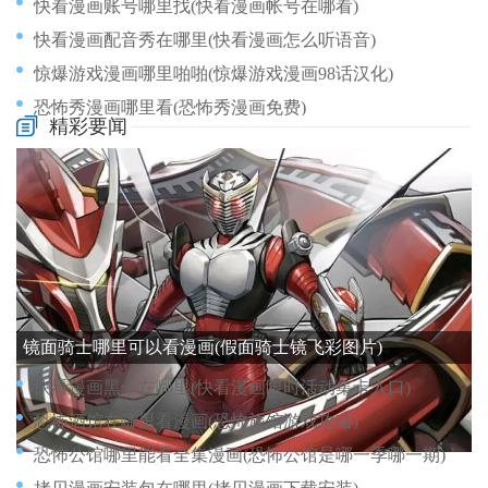
快看漫画账号哪里找(快看漫画帐号在哪看)
快看漫画配音秀在哪里(快看漫画怎么听语音)
惊爆游戏漫画哪里啪啪(惊爆游戏漫画98话汉化)
恐怖秀漫画哪里看(恐怖秀漫画免费)
精彩要闻
快看漫画评论气泡哪里设置(快看漫画评论怎么看)
拷贝漫画在哪里看(拷贝漫画免费吗)
怀化哪里有漫画培训(怀化绘画成人培训)
怀柔画漫画哪里学(怀柔画室)
恐怖木偶哪里看漫画的(恐怖木偶哪里看漫画的)
镜面骑士哪里可以看漫画(假面骑士镜飞彩图片)
快看漫画黑卡在哪里(快看漫画限时活动集卡入口)
恐怖酒馆在哪里看漫画(恐怖旅馆游戏攻略)
恐怖公馆哪里能看全集漫画(恐怖公馆是哪一季哪一期)