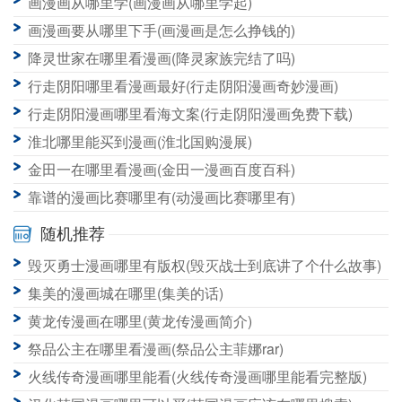
画漫画从哪里学(画漫画从哪里学起)
画漫画要从哪里下手(画漫画是怎么挣钱的)
降灵世家在哪里看漫画(降灵家族完结了吗)
行走阴阳哪里看漫画最好(行走阴阳漫画奇妙漫画)
行走阴阳漫画哪里看海文案(行走阴阳漫画免费下载)
淮北哪里能买到漫画(淮北国购漫展)
金田一在哪里看漫画(金田一漫画百度百科)
靠谱的漫画比赛哪里有(动漫画比赛哪里有)
随机推荐
毁灭勇士漫画哪里有版权(毁灭战士到底讲了个什么故事)
集美的漫画城在哪里(集美的话)
黄龙传漫画在哪里(黄龙传漫画简介)
祭品公主在哪里看漫画(祭品公主菲娜rar)
火线传奇漫画哪里能看(火线传奇漫画哪里能看完整版)