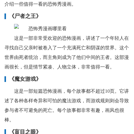
介绍一些值得一看的恐怖秀漫画。
《尸者之王》
这是一部非常受欢迎的恐怖漫画，讲述了一个年轻人在
寻找自己父亲时被卷入了一个充满死亡和阴谋的世界。这个
世界由死者统治，而主角则成为了他们中间的王者。这部漫
画很长，但是情节紧凑、人物立体，非常值得一看。
《魔女游戏》
这是一部短篇恐怖漫画，每个故事都不超过10页。它讲
述了各种各样奇异和可怕的魔法游戏，而游戏规则则会导致
参与者不可避免的死亡。每个故事都非常有趣，画风也很
棒。
《盲目之眼》