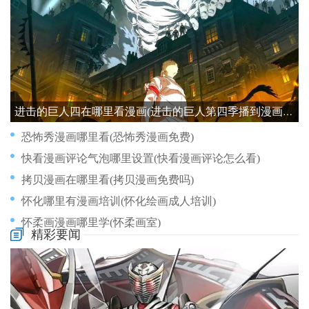
进击的巨人四在哪里看漫画(进击的巨人第四季播到漫画哪里)
恐怖秀漫画哪里看(恐怖秀漫画免费)
快看漫画评论气泡哪里设置(快看漫画评论怎么看)
拷贝漫画在哪里看(拷贝漫画免费吗)
怀化哪里有漫画培训(怀化绘画成人培训)
怀柔画漫画哪里学(怀柔画室)
精彩要闻
恐怖木偶哪里看漫画的(恐怖木偶哪里看漫画的)
快看漫画黑卡在哪里(快看漫画限时活动集卡入口)
恐怖酒馆在哪里看漫画(恐怖旅馆游戏攻略)
恐怖公馆哪里能看全集漫画(恐怖公馆是哪一季哪一期)