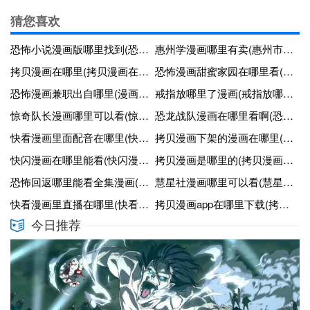
猜您喜欢
恐怖小说漫画版哪里找到(恐怖小说动漫底图)
惠州学漫画哪里有卖(惠州市惠城区学画画)
拷贝漫画在哪里(拷贝漫画在哪里可以设置字体)
恐怖漫画甜蜜家园在哪里看(漫画甜蜜家园完结了吗)
恐怖漫画兼职出自哪里(漫画推荐恐怖)
戒指放哪里了漫画(戒指放哪里忘记了)
惊奇队长漫画哪里可以看(惊奇队长在漫画中的实力)
恐龙战队漫画在哪里看啊(恐龙战队第一季目录)
快看漫画里面配音在哪里(快看漫画里面配音在哪里找到)
拷贝漫画下架的漫画在哪里(拷贝漫画app在哪下)
快闪漫画在哪里能看(快闪漫画app破解版)
拷贝漫画是哪里的(拷贝漫画是哪里的app)
恐怖回返哪里能看全集漫画(恐怖回廊电子版)
慧星社漫画哪里可以看(慧星社漫画哪里可以看全集)
快看漫画里直播在哪里(快看漫画直充)
拷贝漫画app在哪里下载(拷贝漫画103)
今日推荐