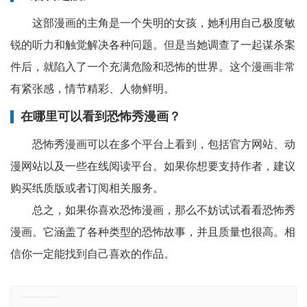
这部漫画的主角是一个失明的女孩，她利用自己极度敏
锐的听力和触觉解决各种问题。但是当她调查了一起谋杀案
件后，就陷入了一个充满危险和恐怖的世界。这个漫画非常
有紧张感，情节精彩、人物鲜明。
在哪里可以看到恐怖秀漫画？
恐怖秀漫画可以在多个平台上看到，包括官方网站、动
漫网站以及一些在线阅读平台。如果你想要支持作者，建议
购买纸质版或者订阅相关服务。
总之，如果你喜欢恐怖漫画，那么不妨试试看看恐怖秀
漫画。它涵盖了各种类型的恐怖故事，并且质量也很高。相
信你一定能找到自己喜欢的作品。
郑重声明：本文版权归原作者所有，转载文章仅为传播更多信息之目的，如有侵权行为，请第一时间联系我们修改或删除，多谢。