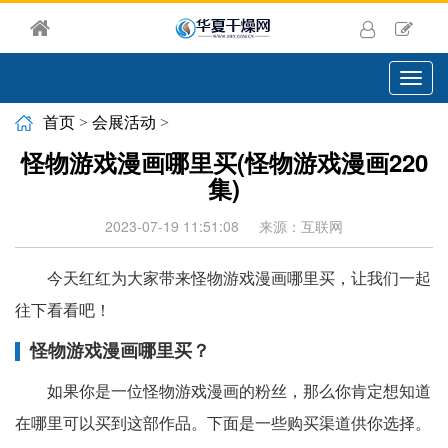
切
换
导
首页
>
会展活动
>
航
怪物游戏漫画哪里买(怪物游戏漫画220
集)
2023-07-19 11:51:08
来源：互联网
今天红红为大家带来怪物游戏漫画哪里买，让我们一起
往下看看吧！
怪物游戏漫画哪里买？
如果你是一位怪物游戏漫画的粉丝，那么你肯定想知道
在哪里可以买到这部作品。下面是一些购买渠道供你选择。