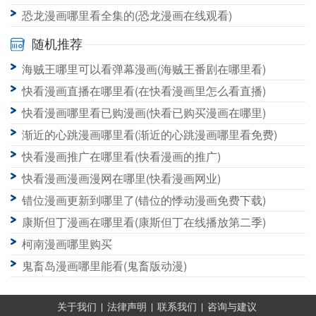
恐龙漫画哪里看全集的(恐龙漫画在线观看)
随机推荐
海贼王哪里可以看弹幕漫画(海贼王番剧在哪里看)
快看漫画直播在哪里看(在快看漫画里怎么看直播)
快看漫画哪里看已购漫画(快看已购买漫画在哪里)
渐近的心跳漫画哪里看(渐近的心跳漫画哪里看免费)
快看漫画推广在哪里看(快看漫画的推广)
快看漫画漫画漫网在哪里(快看漫画网业)
错位漫画更新到哪里了(错位的悸动漫画免费下载)
康斯但丁漫画在哪里看(康斯但丁在线播放第二季)
柯南漫画哪里购买
鬼畜岛漫画哪里能看(鬼畜版动漫)
关于我们
法律声明
联系我们
咨询与建议