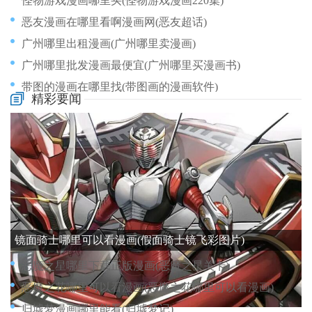
怪物游戏漫画哪里买(怪物游戏漫画220集)
恶友漫画在哪里看啊漫画网(恶友超话)
广州哪里出租漫画(广州哪里卖漫画)
广州哪里批发漫画最便宜(广州哪里买漫画书)
带图的漫画在哪里找(带图画的漫画软件)
精彩要闻
广州哪里漫画多(广州哪里漫画多一些)
广东漫画商店在哪里(广东漫画书店)
恶魔总裁哪里跑漫画(恶魔总裁漫画完结)
怪物猎人漫画去哪里看(怪物猎人漫画免费阅读下拉式)
恭依从命漫画哪里看(恭依从命漫画可以在那里看)
镜面骑士哪里可以看漫画(假面骑士镜飞彩图片)
恶魔之星哪里下载正版漫画(恶魔之星关卡)
恶魔之花哪里可以看漫画(恶魔之花哪里可以看漫画)
归墟梦漫画哪里能看(归墟梦记)