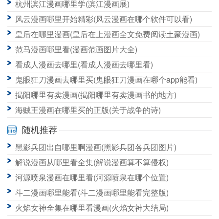
杭州滨江漫画哪里学(滨江漫画展)
风云漫画哪里开始精彩(风云漫画在哪个软件可以看)
皇后在哪里漫画(皇后在上漫画全文免费阅读土豪漫画)
范马漫画哪里看(漫画范画图片大全)
看成人漫画去哪里(看成人漫画去哪里看)
鬼眼狂刀漫画去哪里买(鬼眼狂刀漫画在哪个app能看)
揭阳哪里有卖漫画(揭阳哪里有卖漫画书的地方)
海贼王漫画在哪里买的正版(关于战争的诗)
随机推荐
黑影兵团出自哪里啊漫画(黑影兵团各兵团图片)
解说漫画从哪里看全集(解说漫画算不算侵权)
河源喷泉漫画在哪里看(河源喷泉在哪个位置)
斗二漫画哪里能看(斗二漫画哪里能看完整版)
火焰女神全集在哪里看漫画(火焰女神大结局)