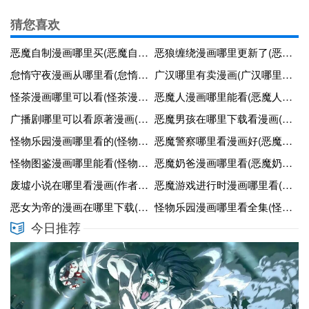
猜您喜欢
恶魔自制漫画哪里买(恶魔自制书有哪些)
恶狼缠绕漫画哪里更新了(恶狼缠绕漫画哪里更新了)
怠惰守夜漫画从哪里看(怠惰的夜卜)
广汉哪里有卖漫画(广汉哪里有卖墙纸的)
怪茶漫画哪里可以看(怪茶漫画哪里可以看全集)
恶魔人漫画哪里能看(恶魔人漫画免费下载)
广播剧哪里可以看原著漫画(广播剧在哪里看)
恶魔男孩在哪里下载看漫画(动漫恶魔男孩)
怪物乐园漫画哪里看的(怪物乐园动漫)
恶魔警察哪里看漫画好(恶魔警察下载)
怪物图鉴漫画哪里能看(怪物图鉴漫画)
恶魔奶爸漫画哪里看(恶魔奶爸动漫到漫画多少话)
废墟小说在哪里看漫画(作者废墟全部小说)
恶魔游戏进行时漫画哪里看(恶魔游戏进行时6)
恶女为帝的漫画在哪里下载(恶女为帝漫画往下拉免费最新更新)
怪物乐园漫画哪里看全集(怪物乐园第一季百度百科)
今日推荐