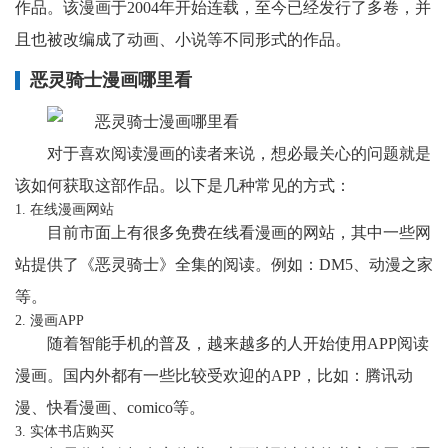
作品。该漫画于2004年开始连载，至今已经发行了多卷，并
且也被改编成了动画、小说等不同形式的作品。
恶灵骑士漫画哪里看
对于喜欢阅读漫画的读者来说，想必最关心的问题就是
该如何获取这部作品。以下是几种常见的方式：
1. 在线漫画网站
目前市面上有很多免费在线看漫画的网站，其中一些网
站提供了《恶灵骑士》全集的阅读。例如：DM5、动漫之家
等。
2. 漫画APP
随着智能手机的普及，越来越多的人开始使用APP阅读
漫画。国内外都有一些比较受欢迎的APP，比如：腾讯动
漫、快看漫画、comico等。
3. 实体书店购买