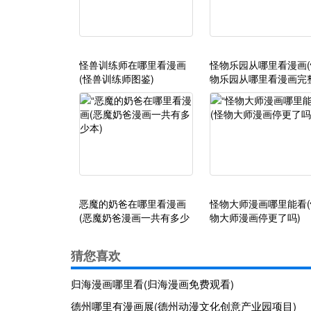
怪兽训练师在哪里看漫画
怪物乐园从哪里看漫画(
(怪兽训练师图鉴)
物乐园从哪里看漫画完
版)
恶魔的奶爸在哪里看漫画
怪物大师漫画哪里能看(
(恶魔奶爸漫画一共有多少
物大师漫画停更了吗)
本)
猜您喜欢
归海漫画哪里看(归海漫画免费观看)
德州哪里有漫画展(德州动漫文化创意产业园项目)