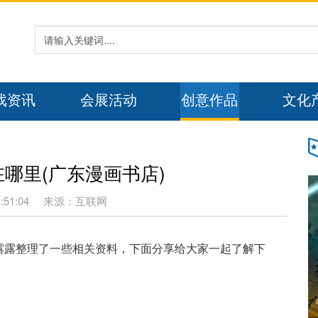
戏资讯
会展活动
创意作品
文化
哪里(广东漫画书店)
:51:04
来源：互联网
露露整理了一些相关资料，下面分享给大家一起了解下