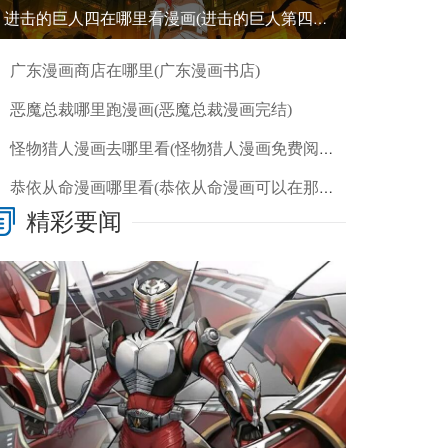
进击的巨人四在哪里看漫画(进击的巨人第四季播到漫画哪里)
广东漫画商店在哪里(广东漫画书店)
恶魔总裁哪里跑漫画(恶魔总裁漫画完结)
怪物猎人漫画去哪里看(怪物猎人漫画免费阅读下拉式)
恭依从命漫画哪里看(恭依从命漫画可以在那里看)
精彩要闻
恶魔之星哪里下载正版漫画(恶魔之星关卡)
恶魔之花哪里可以看漫画(恶魔之花哪里可以看漫画)
归墟梦漫画哪里能看(归墟梦记)
恶魔爱神漫画哪里有卖(恶魔爱神有几本)
恶灵骑士漫画哪里看(恶灵骑士漫画全集顺序)
归零纪元漫画在哪里看(归零纪元百度百科)