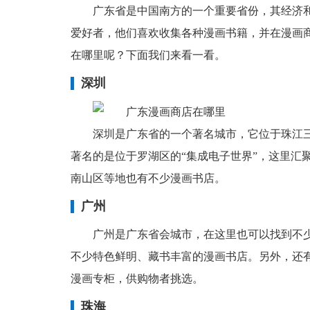
广东省是中国南方的一个重要省份，其经济
爱好者，他们喜欢收集各种漫画书籍，并在漫画
在哪里呢？下面我们来看一看。
深圳
深圳是广东省的一个著名城市，它位于珠江
著名的是位于罗湖区的“集成电子世界”，这里汇
南山区等地也有不少漫画书店。
广州
广州是广东省会城市，在这里也可以找到不
不少特色鲜明、藏书丰富的漫画书店。另外，还
漫画专柜，供购物者挑选。
珠海