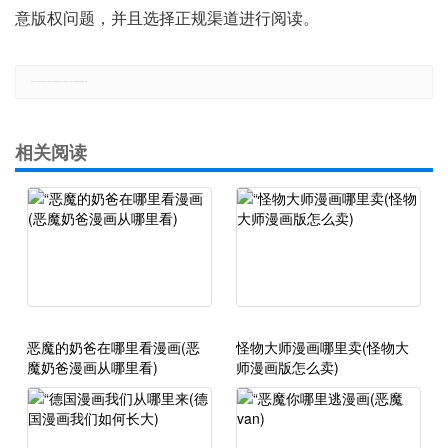
意版权问题，并且选择正规渠道进行阅读。
郑重声明：本文版权归原作者所有，转载文章仅为传播更多信息之目的，如有侵权行为，请第一时间联系我们修改或删除，多谢。
相关阅读
恶魔的奶爸在哪里看漫画(恶
怪物大师漫画哪里卖(怪物大
魔奶爸漫画从哪里看)
师漫画版怎么卖)