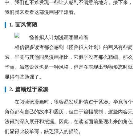
中，我们也不难发现一些让人感到不满意的地方。接下来，
我们就来看看这部漫画哪里难看。
1. 画风简陋
相信很多读者都会感到《怪兽拟人计划》的画风有些简
陋，毕竟与其他同类漫画相比，它似乎没有那么精细、那么
华丽。虽然说这也是一种风格，但是在表现出动物形态时就
显得有些勉强了。
2. 篇幅过于紧凑
在阅读该漫画时，很容易发现剧情过于紧凑。毕竟每个
角色都有自己的故事和履历，但由于篇幅限制，这些内容无
法得到深入展开和挖掘。因此，在读者面前呈现出来的角色
们显得比较单薄，缺乏深入的描绘。