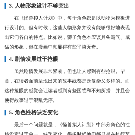
3. 人物形象设计不够突出
在《怪兽拟人计划》中，每个角色都是以动物为模板进
行设计的。但有时候，这些人物形象并没有能够很好地表现
出它们各自的特点。比如说，狮子角色本应该具备霸气、威
猛的形象，但在漫画中却显得有些平淡无奇。
4. 剧情发展过于抢眼
虽然剧情发展非常紧凑，但也让人感到有些抢眼。毕
竟，在读者面前呈现出来的故事线都是既复杂又多样的。而
这种抢眼的感觉会让读者感到有些困惑和不知所措，并且会
使得故事过于混乱无序。
5. 角色性格缺乏变化
最后一个问题就是，《怪兽拟人计划》中部分角色的性
格设定过于单一，缺乏变化。很多时候他们都只是在执行某