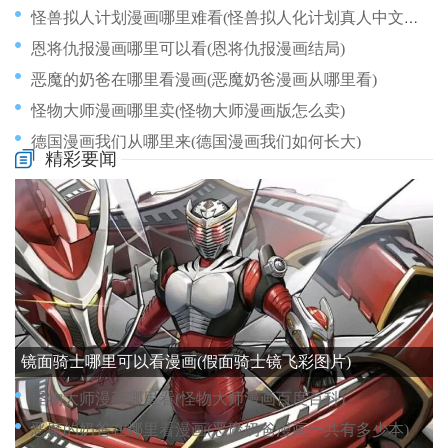
怪兽拟人计划漫画哪里难看(怪兽拟人化计划真人中文版)
恩将仇报漫画哪里可以看(恩将仇报漫画结局)
恶魔的奶爸在哪里看漫画(恶魔奶爸漫画从哪里看)
怪物大师漫画哪里卖(怪物大师漫画版怎么卖)
德国漫画我们从哪里来(德国漫画我们如何长大)
精彩要闻
恶魔你哪里逃漫画(恶魔van)
待嫁丞相漫画哪里看(待嫁丞相漫画奇漫屋)
怪兽训练师在哪里看漫画(怪兽训练师图鉴)
怪物乐园从哪里看漫画(怪物乐园从哪里看漫画完整版)
怪诞寓言漫画哪里看(怪诞寓言漫画哪里看全集)
镜面骑士哪里可以看漫画(假面骑士镜飞彩图片)
怪物大师漫画哪里看(怪物大师漫画百度百科)
恶魔的奶爸在哪里看漫画(恶魔奶爸漫画一共有多少本)