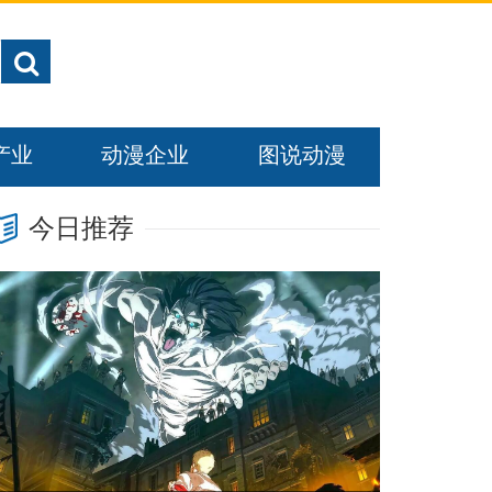
产业
动漫企业
图说动漫
今日推荐