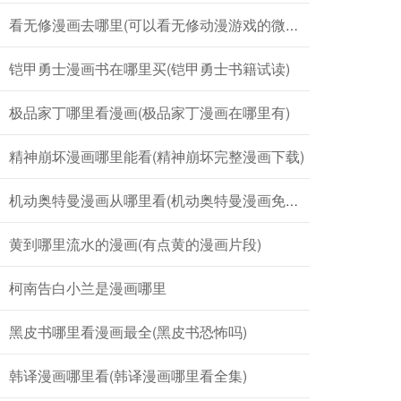
看无修漫画去哪里(可以看无修动漫游戏的微信公众号)
铠甲勇士漫画书在哪里买(铠甲勇士书籍试读)
极品家丁哪里看漫画(极品家丁漫画在哪里有)
精神崩坏漫画哪里能看(精神崩坏完整漫画下载)
机动奥特曼漫画从哪里看(机动奥特曼漫画免费109话)
黄到哪里流水的漫画(有点黄的漫画片段)
柯南告白小兰是漫画哪里
黑皮书哪里看漫画最全(黑皮书恐怖吗)
韩译漫画哪里看(韩译漫画哪里看全集)