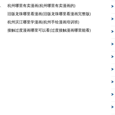
事在哪里拍的)
杭州哪里有卖漫画(杭州哪里有卖漫画的)
旧版龙珠哪里看漫画(旧版龙珠哪里看漫画完整版)
杭州滨江哪里学漫画(杭州手绘漫画培训班)
接触过度漫画哪里可以看(过度接触漫画哪里能看)