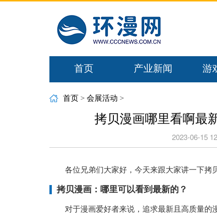
首页
产业新闻
游
首页
>
会展活动
>
拷贝漫画哪里看啊最新
2023-06-15 12
各位兄弟们大家好，今天来跟大家讲一下拷
拷贝漫画：哪里可以看到最新的？
对于漫画爱好者来说，追求最新且高质量的