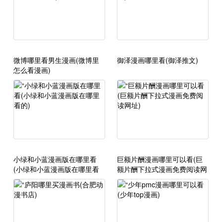
微博哪里看男生漫画(微博里
御泽漫画哪里看(御泽推文)
怎么看漫画)
小绿和小蓝漫画版在哪里看
巨额片酬漫画哪里可以看(巨
(小绿和小蓝漫画版在哪里看
额片酬下拉式漫画免费阅读网
的)
址)