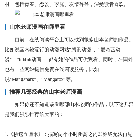
材，包括青春、恋爱、家庭、友情等等，深受读者喜欢。
山本老师漫画在哪里看
目前，在线阅读平台上可以找到很多山本老师的作品。
比如说国内较流行的动漫网站“腾讯动漫”、“爱奇艺动
漫”、“bilibili动画”，都有她的作品可供观看。同时，在国外
也有一些网站提供免费在线阅读服务，比如
说“Mangapark”、“Mangafox”等。
推荐几部经典的山本老师漫画
如果你还不知道该看哪部山本老师的作品，以下这几部
是我们强烈推荐给大家的：
1.《秒速五厘米》：描写两个小时距离之内却始终无法再见