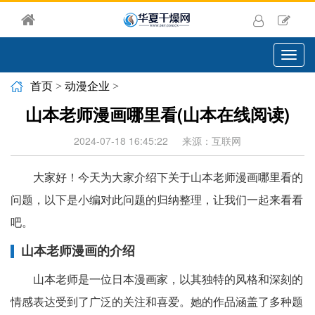
切
换
导
首页
>
动漫企业
>
航
山本老师漫画哪里看(山本在线阅读)
2024-07-18 16:45:22
来源：互联网
大家好！今天为大家介绍下关于山本老师漫画哪里看的
问题，以下是小编对此问题的归纳整理，让我们一起来看看
吧。
山本老师漫画的介绍
山本老师是一位日本漫画家，以其独特的风格和深刻的
情感表达受到了广泛的关注和喜爱。她的作品涵盖了多种题