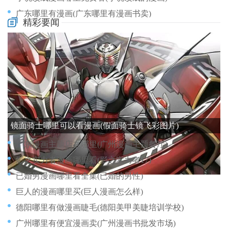
广东哪里有漫画(广东哪里有漫画书卖)
精彩要闻
常熟哪里有教漫画的(常熟哪里有教漫画的培训班)
广州漫画睫毛去哪里学好(广州学漫画哪里最好)
张小寒漫画哪里看的(张小寒爆过的猛料)
彻夜之歌漫画哪里看全集(彻夜之歌动漫之家)
幻影少年漫画哪里看(幻影少年动漫百度百科)
镜面骑士哪里可以看漫画(假面骑士镜飞彩图片)
广东漫画主题店在哪里(广州漫画主题餐厅)
影之实力者漫画哪里看(影之实力者17)
已婚男漫画哪里看全集(已婚的男性)
巨人的漫画哪里买(巨人漫画怎么样)
德阳哪里有做漫画睫毛(德阳美甲美睫培训学校)
广州哪里有便宜漫画卖(广州漫画书批发市场)