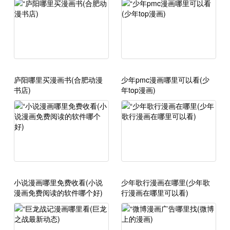
庐阳哪里买漫画书(合肥动漫
少年pmc漫画哪里可以看(少
书店)
年top漫画)
小说漫画哪里免费收看(小说
少年歌行漫画在哪里(少年歌
漫画免费阅读的软件哪个好)
行漫画在哪里可以看)