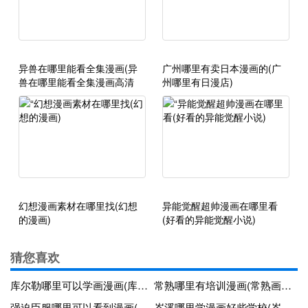
异兽在哪里能看全集漫画(异
广州哪里有卖日本漫画的(广
兽在哪里能看全集漫画高清
州哪里有日漫店)
版)
幻想漫画素材在哪里找(幻想
异能觉醒超帅漫画在哪里看
的漫画)
(好看的异能觉醒小说)
猜您喜欢
库尔勒哪里可以学画漫画(库尔勒画展)
常熟哪里有培训漫画(常熟画画培训机构)
强迫臣服哪里可以看到漫画(强迫臣服主要讲什么)
岑溪哪里学漫画好些学校(岑溪画画培训班)