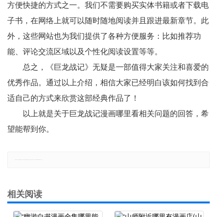
方便快捷的方式之一。我们不需要购买实体书籍或者下载电
子书，在网络上就可以随时随地阅读并且跟进最新章节。此
外，这些网站也为我们提供了各种方便服务：比如推荐功
能、评论交流区域以及个性化阅读设置等等。
总之，《巨龙战记》无疑是一部值得大家关注和喜爱的
优秀作品。通过以上介绍，相信大家已经明白该如何找到合
适自己的方式来欣赏这部经典作品了！
以上就是关于巨龙战记漫画哪里看相关问题的回答，希
望能帮到你。
郑重声明：本文版权归原作者所有，转载文章仅为传播更多信息之目的，如有侵权行为，请第一时间联系我们修改或删除，多谢。
相关阅读