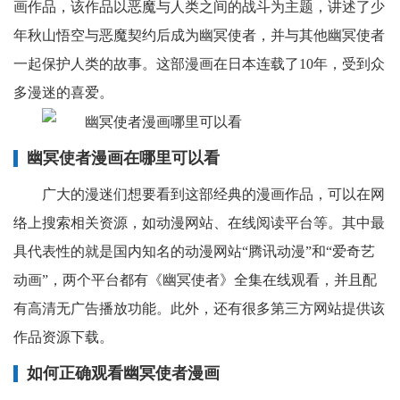
画作品，该作品以恶魔与人类之间的战斗为主题，讲述了少
年秋山悟空与恶魔契约后成为幽冥使者，并与其他幽冥使者
一起保护人类的故事。这部漫画在日本连载了10年，受到众
多漫迷的喜爱。
幽冥使者漫画在哪里可以看
广大的漫迷们想要看到这部经典的漫画作品，可以在网
络上搜索相关资源，如动漫网站、在线阅读平台等。其中最
具代表性的就是国内知名的动漫网站“腾讯动漫”和“爱奇艺
动画”，两个平台都有《幽冥使者》全集在线观看，并且配
有高清无广告播放功能。此外，还有很多第三方网站提供该
作品资源下载。
如何正确观看幽冥使者漫画