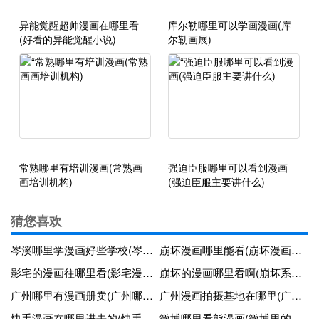
异能觉醒超帅漫画在哪里看
库尔勒哪里可以学画漫画(库
(好看的异能觉醒小说)
尔勒画展)
常熟哪里有培训漫画(常熟画
强迫臣服哪里可以看到漫画
画培训机构)
(强迫臣服主要讲什么)
猜您喜欢
岑溪哪里学漫画好些学校(岑溪画画培训班)
崩坏漫画哪里能看(崩坏漫画在哪里看)
影宅的漫画往哪里看(影宅漫画简介)
崩坏的漫画哪里看啊(崩坏系列漫画阅读顺序)
广州哪里有漫画册卖(广州哪里有漫画书屋)
广州漫画拍摄基地在哪里(广州看漫画的地方)
快手漫画在哪里进去的(快手漫画怎么看)
微博哪里看熊漫画(微博里的漫画怎么看)