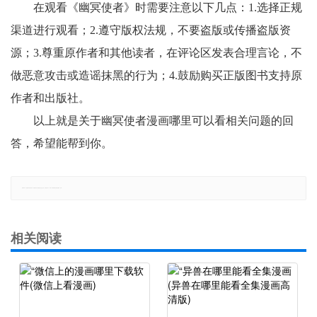
在观看《幽冥使者》时需要注意以下几点：1.选择正规
渠道进行观看；2.遵守版权法规，不要盗版或传播盗版资
源；3.尊重原作者和其他读者，在评论区发表合理言论，不
做恶意攻击或造谣抹黑的行为；4.鼓励购买正版图书支持原
作者和出版社。
以上就是关于幽冥使者漫画哪里可以看相关问题的回
答，希望能帮到你。
郑重声明：本文版权归原作者所有，转载文章仅为传播更多信息之目的，如有侵权行为，请第一时间联系我们修改或删除，多谢。
相关阅读