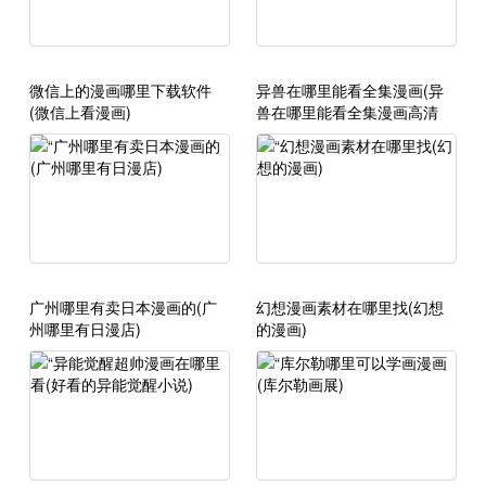
微信上的漫画哪里下载软件
异兽在哪里能看全集漫画(异
(微信上看漫画)
兽在哪里能看全集漫画高清
版)
广州哪里有卖日本漫画的(广
幻想漫画素材在哪里找(幻想
州哪里有日漫店)
的漫画)