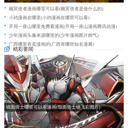
幽冥使者漫画哪里可以看(幽冥使者是做什么的)
小鸡漫画在哪里(小鸡漫画在哪里可以看)
开局一座山哪里免费看漫画(开局一座山漫画腾讯动漫)
少年漫画头像来源哪里的(少年漫画图片帅气)
广西哪里有卖漫画的(广西有哪些知名漫展)
精彩要闻
平凡人陈长安漫画在哪里看(平凡人生漫画)
幸福小岛漫画哪里可以看(幸福的小岛图片)
布卡漫画游戏界面在哪里(布卡漫画怎么不更新了)
小马国女孩漫画哪里看(小马国女孩第一集中文版)
左手上篮漫画哪里看(左手上篮动漫在哪可以看)
镜面骑士哪里可以看漫画(假面骑士镜飞彩图片)
巨富王妃哪里可以看漫画(巨富小说阅读)
岂止钟情漫画哪里可以看(岂止钟情漫画第9话)