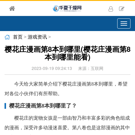
切
换
导
首页
>
游戏资讯
>
航
樱花庄漫画第8本到哪里(樱花庄漫画第8
本到哪里能看)
2023-09-19 09:24:13
来源：互联网
今天给大家简单介绍下樱花庄漫画第8本到哪里，希望
对各位小伙伴们有所帮助。
樱花庄漫画第8本到哪里了？
樱花庄的宠物女孩是一部由智乃和丰富多彩的角色组成
的漫画，深受许多动漫迷喜爱。第八卷也是这部漫画的其中