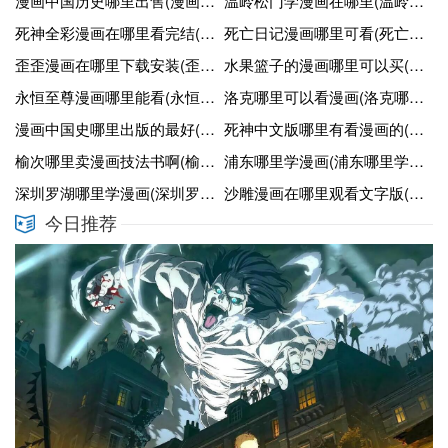
漫画中国历史哪里出售(漫画中国历史怎么样)
温岭松门学漫画在哪里(温岭松门怎么样)
死神全彩漫画在哪里看完结(死神全彩百度云)
死亡日记漫画哪里可看(死亡日记漫画哪里可看)
歪歪漫画在哪里下载安装(歪歪漫画app可以下载吗)
水果篮子的漫画哪里可以买(水果篮子漫画在线彩画)
永恒至尊漫画哪里能看(永恒至尊漫画百度百科)
洛克哪里可以看漫画(洛克哪里可以看漫画的软件)
漫画中国史哪里出版的最好(漫画中国史书)
死神中文版哪里有看漫画的(死神中文版哪里有看漫画的网站)
榆次哪里卖漫画技法书啊(榆次哪里卖漫画技法书啊)
浦东哪里学漫画(浦东哪里学漫画好)
深圳罗湖哪里学漫画(深圳罗湖哪里学画画)
沙雕漫画在哪里观看文字版(沙雕漫画app)
今日推荐