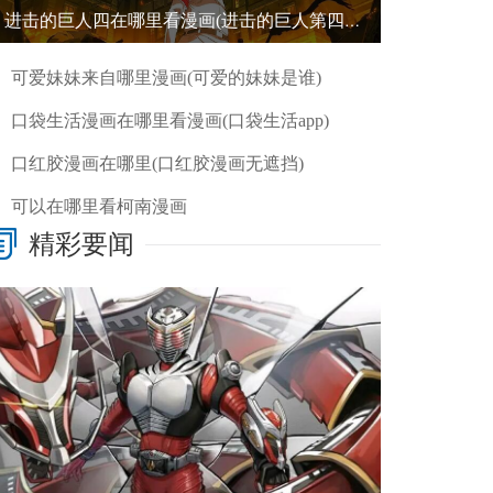
进击的巨人四在哪里看漫画(进击的巨人第四季播到漫画哪里)
可爱妹妹来自哪里漫画(可爱的妹妹是谁)
口袋生活漫画在哪里看漫画(口袋生活app)
口红胶漫画在哪里(口红胶漫画无遮挡)
可以在哪里看柯南漫画
精彩要闻
剪映哪里有漫画头(剪映的漫画)
加油同期酱漫画在哪里看(加油同期酱在哪个软件看)
卡卡漫画哪里看(卡卡漫漫)
剑舞漫画在哪里买(剑舞漫画百度百科)
句容哪里有学画漫画的(句容哪里学画画好)
卡通漫画小红帽哪里有卖(小红帽卡通画简笔画)