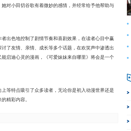
。她对小田切谷歌有着微妙的感情，并经常给予他帮助与
作者出色地控制了剧情节奏和喜剧效果，在读者心目中赢
探讨了友情、亲情、成长等多个话题，在欢笑声中渗透出
又能启迪心灵的漫画，《可爱妹妹来自哪里》将会是一个
向上等特点吸引了众多读者，无论你是初入动漫世界还是
来的精彩内容。