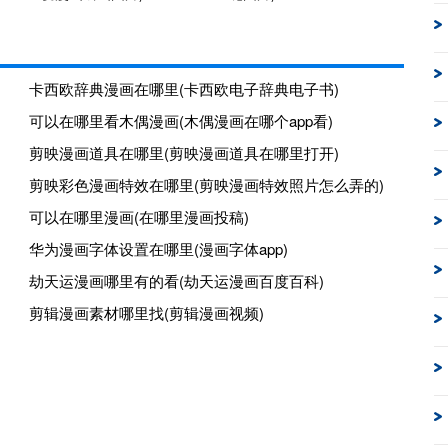
卡西欧辞典漫画在哪里(卡西欧电子辞典电子书)
可以在哪里看木偶漫画(木偶漫画在哪个app看)
剪映漫画道具在哪里(剪映漫画道具在哪里打开)
剪映彩色漫画特效在哪里(剪映漫画特效照片怎么弄的)
可以在哪里漫画(在哪里漫画投稿)
华为漫画字体设置在哪里(漫画字体app)
劫天运漫画哪里有的看(劫天运漫画百度百科)
剪辑漫画素材哪里找(剪辑漫画视频)