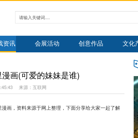
戏资讯
会展活动
创意作品
文化
漫画(可爱的妹妹是谁)
:45:43
来源：互联网
里漫画，资料来源于网上整理，下面分享给大家一起了解