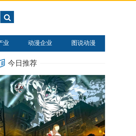
产业
动漫企业
图说动漫
今日推荐