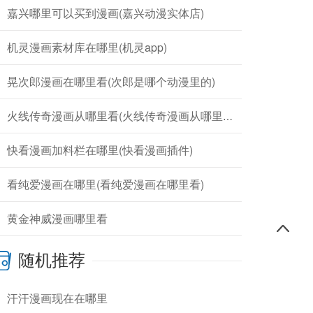
嘉兴哪里可以买到漫画(嘉兴动漫实体店)
机灵漫画素材库在哪里(机灵app)
晃次郎漫画在哪里看(次郎是哪个动漫里的)
火线传奇漫画从哪里看(火线传奇漫画从哪里看免费)
快看漫画加料栏在哪里(快看漫画插件)
看纯爱漫画在哪里(看纯爱漫画在哪里看)
黄金神威漫画哪里看
随机推荐
汗汗漫画现在在哪里