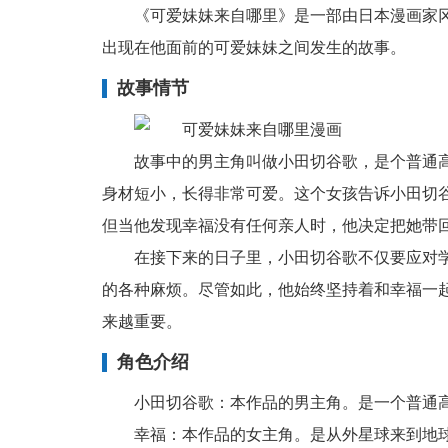
《可爱妹妹来自哪里》是一部由日本漫画家
出现在他面前的可爱妹妹之间发生的故事。
故事情节
故事中的男主角叫做小田切谷歌，是个普通
身材短小，长得非常可爱。这个女孩告诉小田切
但当他发现幸福没有任何亲人时，他决定把她带
在接下来的日子里，小田切谷歌不仅要应对
的各种麻烦。尽管如此，他始终坚持着和幸福一
来越重要。
角色介绍
小田切谷歌：本作品的男主角。是一个普通
幸福：本作品的女主角。是从外星球来到地球