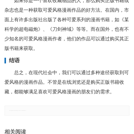
如果你是一个喜欢收藏物品的人，那么购买正版书籍或
杂志也是一种获取可爱风格漫画作品的好方法。在国内，市
面上有许多出版社出版了各种可爱系列的漫画书籍，如《某
科学的超电磁炮》、《刀剑神域》等等。而在国外，也有不
少知名的可爱风格漫画作者，他们的作品可以通过购买其正
版书籍来获取。
结语
总之，在现代社会中，我们可以通过多种途径获取到可
爱风格的漫画作品。不管是在线浏览还是购买正版书籍收
藏，都能够满足喜欢可爱风格漫画的朋友们的需求。
郑重声明：本文版权归原作者所有，转载文章仅为传播更多信息之目的，如有侵权行为，请第一时间联系我们修改或删除，多谢。
相关阅读