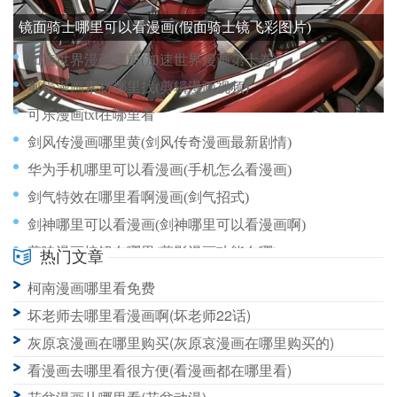
镜面骑士哪里可以看漫画(假面骑士镜飞彩图片)
加速世界漫画哪里(加速世界漫画第十卷)
剪辑漫画素材哪里找(剪辑漫画视频)
可乐漫画txt在哪里看
剑风传漫画哪里黄(剑风传奇漫画最新剧情)
华为手机哪里可以看漫画(手机怎么看漫画)
剑气特效在哪里看啊漫画(剑气招式)
剑神哪里可以看漫画(剑神哪里可以看漫画啊)
剪映漫画按钮在哪里(剪影漫画功能在哪)
热门文章
即使不爱我漫画哪里看(即使不爱我漫画虐吗)
柯南漫画哪里看免费
卡莲漫画在哪里(卡莲漫画在哪里可以买到)
坏老师去哪里看漫画啊(坏老师22话)
灰原哀漫画在哪里购买(灰原哀漫画在哪里购买的)
看漫画去哪里看很方便(看漫画都在哪里看)