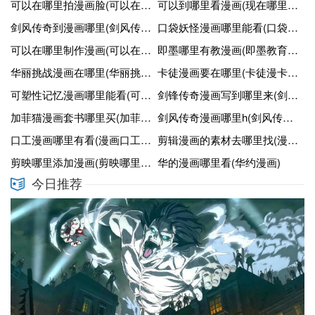
可以在哪里拍漫画脸(可以在哪里拍漫画脸照)
可以到哪里看漫画(现在哪里可以看漫画)
剑风传奇到漫画哪里(剑风传奇到漫画哪里看)
口袋妖怪漫画哪里能看(口袋妖怪漫画特别篇下载)
可以在哪里制作漫画(可以在哪里制作漫画的软件)
即墨哪里有教漫画(即墨教育机构)
华丽挑战漫画在哪里(华丽挑战漫画在哪里可以看)
卡徒漫画要在哪里(卡徒漫卡徒漫画免费)
可塑性记忆漫画哪里能看(可塑性记忆有漫画吗)
剑锋传奇漫画写到哪里来(剑锋传奇第二季在线观看)
加菲猫漫画套书哪里买(加菲猫漫画原稿拍卖)
剑风传奇漫画哪里h(剑风传奇漫画再版)
口工漫画哪里有看(漫画口工视频)
剪辑漫画的素材去哪里找(漫画剪辑用哪些软件比较好)
剪映哪里添加漫画(剪映哪里添加漫画字幕)
华的漫画哪里看(华约漫画)
今日推荐