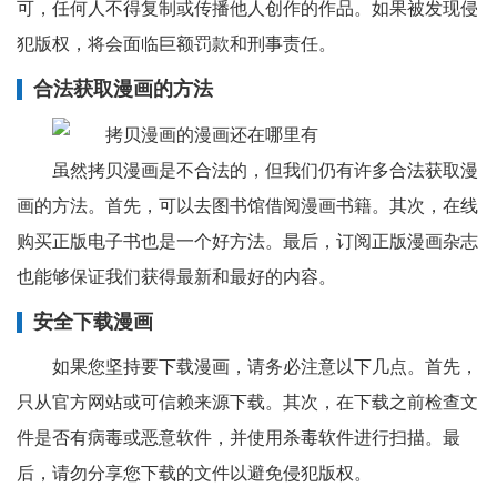
可，任何人不得复制或传播他人创作的作品。如果被发现侵
犯版权，将会面临巨额罚款和刑事责任。
合法获取漫画的方法
虽然拷贝漫画是不合法的，但我们仍有许多合法获取漫
画的方法。首先，可以去图书馆借阅漫画书籍。其次，在线
购买正版电子书也是一个好方法。最后，订阅正版漫画杂志
也能够保证我们获得最新和最好的内容。
安全下载漫画
如果您坚持要下载漫画，请务必注意以下几点。首先，
只从官方网站或可信赖来源下载。其次，在下载之前检查文
件是否有病毒或恶意软件，并使用杀毒软件进行扫描。最
后，请勿分享您下载的文件以避免侵犯版权。