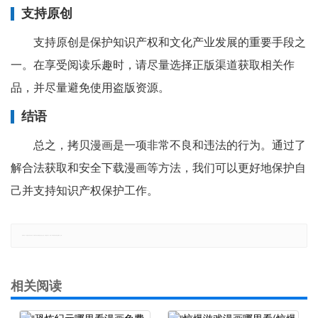
支持原创
支持原创是保护知识产权和文化产业发展的重要手段之
一。在享受阅读乐趣时，请尽量选择正版渠道获取相关作
品，并尽量避免使用盗版资源。
结语
总之，拷贝漫画是一项非常不良和违法的行为。通过了
解合法获取和安全下载漫画等方法，我们可以更好地保护自
己并支持知识产权保护工作。
郑重声明：本文版权归原作者所有，转载文章仅为传播更多信息之目的，如有侵权行为，请第一时间联系我们修改或删除，多谢。
相关阅读