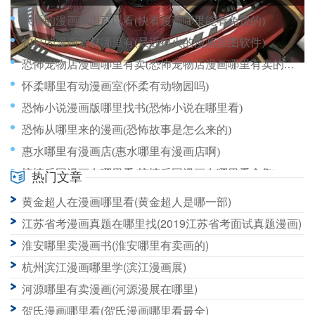
快看的漫画哪里可以看(快看漫画哪里能看免费的)
扣好的漫画素材哪里有(最近很火的漫画抠图软件)
恐怖宠物店漫画哪里有卖(恐怖宠物店漫画哪里有卖的啊)
怀柔哪里有动漫画室(怀柔有动物园吗)
恐怖小说漫画版哪里找书(恐怖小说在哪里看)
恐怖从哪里来的漫画(恐怖故事是怎么来的)
惠水哪里有漫画店(惠水哪里有漫画店啊)
惊悚乐园漫画在哪里看(惊悚乐园漫画在哪里看全集)
热门文章
惊爆游戏漫画哪里h(惊爆游戏漫画98话汉化)
黄金超人在漫画哪里看(黄金超人是哪一部)
快看漫画里的商城从哪里找(快看漫画买的东西去哪看物流)
江苏省考漫画真题在哪里找(2019江苏省考面试真题漫画)
淮安哪里卖漫画书(淮安哪里有卖画的)
杭州滨江漫画哪里学(滨江漫画展)
河源哪里有卖漫画(河源漫展在哪里)
贺氏漫画哪里看(贺氏漫画哪里看最全)