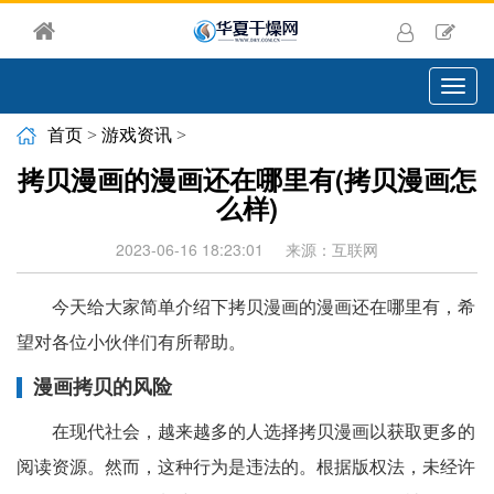
切
换
导
首页
>
游戏资讯
>
航
拷贝漫画的漫画还在哪里有(拷贝漫画怎
么样)
2023-06-16 18:23:01
来源：互联网
今天给大家简单介绍下拷贝漫画的漫画还在哪里有，希
望对各位小伙伴们有所帮助。
漫画拷贝的风险
在现代社会，越来越多的人选择拷贝漫画以获取更多的
阅读资源。然而，这种行为是违法的。根据版权法，未经许