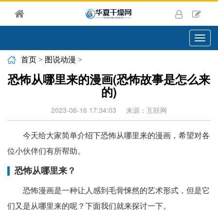
切
换
导
首页
>
图说动漫
>
航
恐怖从哪里来的漫画(恐怖故事是怎么来
的)
2023-06-16 17:34:03
来源：互联网
今天给大家简单介绍下恐怖从哪里来的漫画，希望对各
位小伙伴们有所帮助。
恐怖从哪里来？
恐怖漫画是一种让人感到毛骨悚然的艺术形式，但是它
们又是从哪里来的呢？下面我们就来探讨一下。