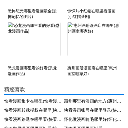
恐怖纪元哪里看漫画最全(恐
惊悚片小红帽在哪里看漫画
怖记忆的图片)
(小红帽番剧)
恐龙漫画哪里看的好看(恐龙
惠州画册漫画店在哪里(惠州
漫画作品)
画室哪家好)
猜您喜欢
快看漫画集卡在哪里(快看漫画实体卡片如何兑换)
惠州哪里有漫画的地方(惠州漫展2021时间表和地点)
快看漫画转载授权在哪里(快看漫画转载授权在哪里找)
快看漫画账号在哪里登录(快看漫画会员账号密码怎么看)
快看漫画路透在哪里看(快看漫画怎么看目录)
怀化做漫画睫毛哪里好(怀化化妆美甲培训学校)