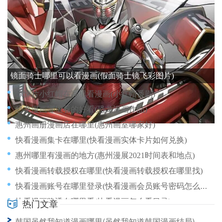
拷贝下载的漫画在文件哪里(拷贝漫画app怎么缓存)
惠阳哪里有学漫画的(惠阳哪里有学漫画的地方)
恐怖纪元哪里看漫画最全(恐怖记忆的图片)
镜面骑士哪里可以看漫画(假面骑士镜飞彩图片)
惊悚片小红帽在哪里看漫画(小红帽番剧)
恐龙漫画哪里看的好看(恐龙漫画作品)
惠州画册漫画店在哪里(惠州画室哪家好)
快看漫画集卡在哪里(快看漫画实体卡片如何兑换)
惠州哪里有漫画的地方(惠州漫展2021时间表和地点)
快看漫画转载授权在哪里(快看漫画转载授权在哪里找)
快看漫画账号在哪里登录(快看漫画会员账号密码怎么看)
快看漫画路透在哪里看(快看漫画怎么看目录)
热门文章
怀化做漫画睫毛哪里好(怀化化妆美甲培训学校)
韩国虽然我知道漫画哪里(虽然我知道韩国漫画结局)