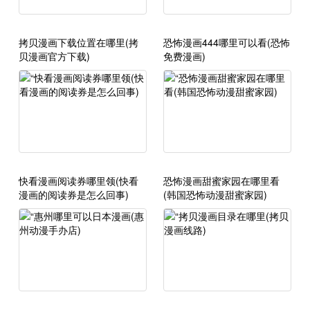
拷贝漫画下载位置在哪里(拷
恐怖漫画444哪里可以看(恐怖
贝漫画官方下载)
免费漫画)
快看漫画阅读券哪里领(快看
恐怖漫画甜蜜家园在哪里看
漫画的阅读券是怎么回事)
(韩国恐怖动漫甜蜜家园)