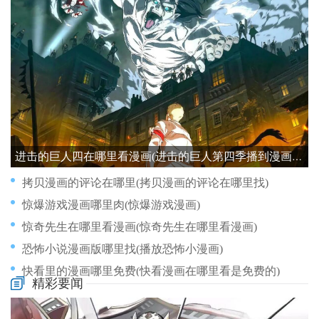
进击的巨人四在哪里看漫画(进击的巨人第四季播到漫画哪里)
拷贝漫画的评论在哪里(拷贝漫画的评论在哪里找)
惊爆游戏漫画哪里肉(惊爆游戏漫画)
惊奇先生在哪里看漫画(惊奇先生在哪里看漫画)
恐怖小说漫画版哪里找(播放恐怖小漫画)
快看里的漫画哪里免费(快看漫画在哪里看是免费的)
精彩要闻
拷贝漫画已下载在哪里(拷贝漫画app在哪下)
恐怖漫画甜蜜家园哪里看(甜蜜家园恐怖游戏实测2)