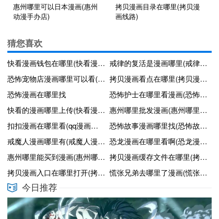
惠州哪里可以日本漫画(惠州
拷贝漫画目录在哪里(拷贝漫
动漫手办店)
画线路)
猜您喜欢
快看漫画钱包在哪里(快看漫画收费漫画怎么看)
戒律的复活是漫画哪里(戒律的复活一共有几季)
恐怖宠物店漫画哪里可以看(恐怖宠物店漫画哪里可以看到)
拷贝漫画看点在哪里(拷贝漫画看点在哪里打开)
恐怖漫画在哪里找
恐怖护士在哪里看漫画(恐怖护士化妆)
快看的漫画哪里上传(快看漫画上传尺寸要求)
惠州哪里批发漫画(惠州哪里有卖画的地方)
扣扣漫画在哪里看(qq漫画的入口)
恐怖故事漫画哪里找(恐怖故事小动漫)
戒魔人漫画哪里有(戒魔人漫画721)
恐龙漫画在哪里看啊(恐龙漫画重新播放)
惠州哪里能买到漫画(惠州哪里有卖画的地方)
拷贝漫画缓存文件在哪里(拷贝漫画缓存文件在哪里找)
拷贝漫画入口在哪里打开(拷贝漫画103)
慌张兄弟去哪里了漫画(慌张兄弟去哪里了漫画在线观看)
今日推荐