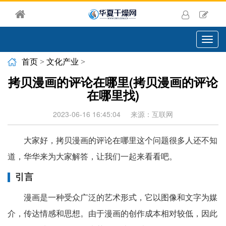
切
换
导
首页
>
文化产业
>
航
拷贝漫画的评论在哪里(拷贝漫画的评论
在哪里找)
2023-06-16 16:45:04
来源：互联网
大家好，拷贝漫画的评论在哪里这个问题很多人还不知
道，华华来为大家解答，让我们一起来看看吧。
引言
漫画是一种受众广泛的艺术形式，它以图像和文字为媒
介，传达情感和思想。由于漫画的创作成本相对较低，因此