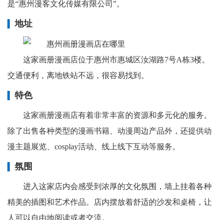
是“惠州漫客文化传媒有限公司”。
地址
这家画册漫画店位于惠州市惠城区汝湖路7号A栋3楼。
交通便利，离地铁站不远，很容易找到。
特色
这家画册漫画店有着非常丰富的资源和多元化的服务。
除了出售各种类型的漫画书籍、动漫周边产品外，还提供动
漫主题展览、cosplay活动、线上线下互动等服务。
氛围
进入这家店内会感受到浓厚的文化氛围，墙上挂着各种
精美的插图和艺术作品。店内摆放着舒适的沙发和桌椅，让
人可以自由地阅读或者交流。