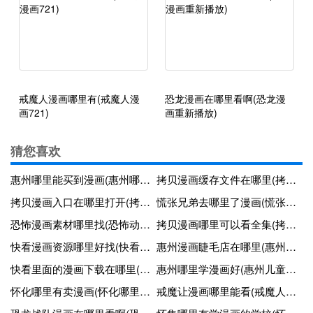
戒魔人漫画哪里有(戒魔人漫
恐龙漫画在哪里看啊(恐龙漫
画721)
画重新播放)
猜您喜欢
惠州哪里能买到漫画(惠州哪里有卖画的地方)
拷贝漫画缓存文件在哪里(拷贝漫画缓存文件在哪里找)
拷贝漫画入口在哪里打开(拷贝漫画103)
慌张兄弟去哪里了漫画(慌张兄弟去哪里了漫画在线观看)
恐怖漫画素材哪里找(恐怖动漫素材)
拷贝漫画哪里可以看全集(拷贝漫画109)
快看漫画资源哪里好找(快看漫画资源多吗)
惠州漫画睫毛店在哪里(惠州种睫毛哪里好)
快看里面的漫画下载在哪里(快看漫画有没有下载功能)
惠州哪里学漫画好(惠州儿童学画画哪里好)
怀化哪里有卖漫画(怀化哪里有卖画的地方)
戒魔让漫画哪里能看(戒魔人漫画最新章节官方预告)