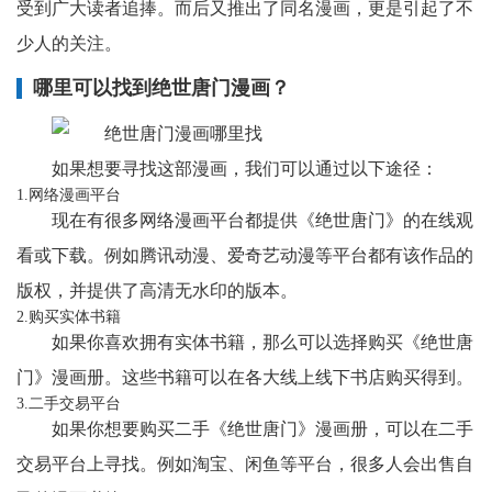
受到广大读者追捧。而后又推出了同名漫画，更是引起了不
少人的关注。
哪里可以找到绝世唐门漫画？
如果想要寻找这部漫画，我们可以通过以下途径：
1.网络漫画平台
现在有很多网络漫画平台都提供《绝世唐门》的在线观
看或下载。例如腾讯动漫、爱奇艺动漫等平台都有该作品的
版权，并提供了高清无水印的版本。
2.购买实体书籍
如果你喜欢拥有实体书籍，那么可以选择购买《绝世唐
门》漫画册。这些书籍可以在各大线上线下书店购买得到。
3.二手交易平台
如果你想要购买二手《绝世唐门》漫画册，可以在二手
交易平台上寻找。例如淘宝、闲鱼等平台，很多人会出售自