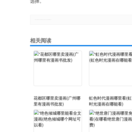
选择。
郑重声明：本文版权归原作者所有，转载文章仅为传播更多信息之目的，如有侵权行为，请第一时间联系我们修改或删除，多谢。
相关阅读
花都区哪里卖漫画(广州哪
虹色时代漫画哪里看(虹
里有漫画书批发)
时光漫画在哪能看)