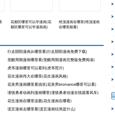
看
花都区哪里可以学漫画(花
绝顶漫画在哪里(绝顶漫画
都区哪里可以学漫画画)
在哪里能看)
行走阴阳漫画从哪里看(行走阴阳漫画免费下载)
觉醒周期漫画哪里看(觉醒周期漫画完整版免费阅读)
虎爷漫画哪里可以看到(虎爷照片)
花生漫画伟大在哪里(花生漫画风格)
花美男漫画哪里看搞笑(花美男bromance哪里可以看)
谨慎勇者动画到漫画哪里(谨慎勇者动漫在线观看风车)
花生漫画在哪里连载(花生漫画在哪看)
谎言漫画去哪里看(谎言漫画结局是什么)