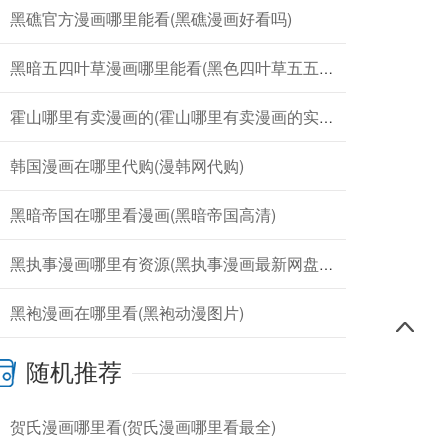
黑礁官方漫画哪里能看(黑礁漫画好看吗)
黑暗五四叶草漫画哪里能看(黑色四叶草五五动漫)
霍山哪里有卖漫画的(霍山哪里有卖漫画的实体店)
韩国漫画在哪里代购(漫韩网代购)
黑暗帝国在哪里看漫画(黑暗帝国高清)
黑执事漫画哪里有资源(黑执事漫画最新网盘资源)
黑袍漫画在哪里看(黑袍动漫图片)
随机推荐
贺氏漫画哪里看(贺氏漫画哪里看最全)