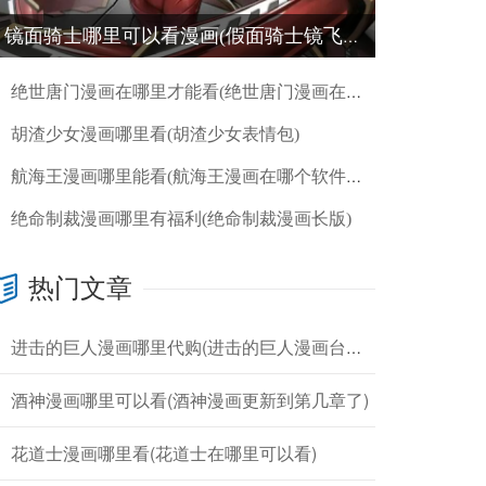
镜面骑士哪里可以看漫画(假面骑士镜飞彩图片)
绝世唐门漫画在哪里才能看(绝世唐门漫画在哪里看免费动漫)
胡渣少女漫画哪里看(胡渣少女表情包)
航海王漫画哪里能看(航海王漫画在哪个软件可以看)
绝命制裁漫画哪里有福利(绝命制裁漫画长版)
绝世王妃哪里看漫画全集(绝世王妃什么时候更新)
热门文章
绝世唐门漫画在哪里看(绝世唐门漫画在哪里看)
航海王漫画从哪里看(航海王漫画fzdm)
进击的巨人漫画哪里代购(进击的巨人漫画台版代购)
绝世唐门在哪里能看漫画(绝世唐门漫画怎么看)
酒神漫画哪里可以看(酒神漫画更新到第几章了)
蒋某某的漫画哪里有(蒋某某微博热搜)
花道士漫画哪里看(花道士在哪里可以看)
花千骨漫画去哪里买(花千骨漫画停载了吗)