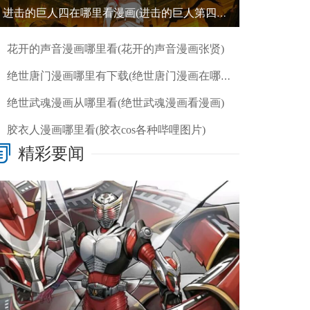
进击的巨人四在哪里看漫画(进击的巨人第四季播到漫画哪里)
花开的声音漫画哪里看(花开的声音漫画张贤)
绝世唐门漫画哪里有下载(绝世唐门漫画在哪里连载)
绝世武魂漫画从哪里看(绝世武魂漫画看漫画)
胶衣人漫画哪里看(胶衣cos各种哔哩图片)
精彩要闻
结界师漫画从哪里开始看(结界师漫画哪个app可以看)
绝世战魂漫画从哪里看全集(绝世战魂漫画在哪看)
绝望写手哪里能看漫画(绝望写手hacks)
胡作非为漫画在哪里看(胡作非为cp是谁)
花山漫画去哪里看(花山传漫画)
绝爱漫画哪里买(绝爱漫画评价)