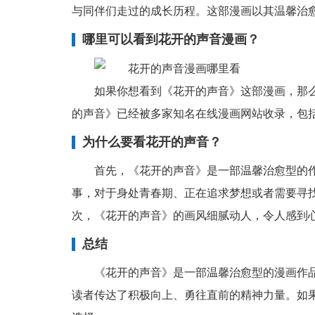
与同伴们走过的成长历程。这部漫画以其温馨治
哪里可以看到花开的声音漫画？
如果你想看到《花开的声音》这部漫画，那
的声音》已经被多家知名在线漫画网站收录，包
为什么要看花开的声音？
首先，《花开的声音》是一部温馨治愈型的
事，对于身处青春期、正在追求梦想或者需要寻
次，《花开的声音》的画风细腻动人，令人感到
总结
《花开的声音》是一部温馨治愈型的漫画作
读者传达了积极向上、勇往直前的精神力量。如