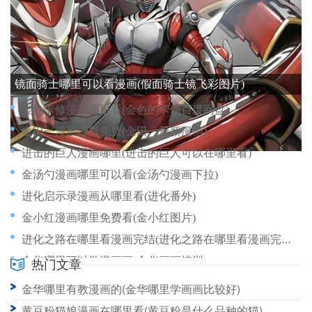
进击的巨人漫画在哪里(进击的巨人漫画在哪里看正版)
酒后恋爱在哪里看漫画(酒后爱情)
镜面骑士哪里可以看漫画(假面骑士镜飞彩图片)
金色卡修漫画哪里看(金色的卡修百度网盘)
金田一漫画哪里免费(金田一最新漫画)
进击的巨人漫画哪里(进击的巨人可以在哪里看)
金汤勺漫画哪里可以看(金汤勺漫画下拉)
进化启示录漫画从哪里看(进化番外)
金小红漫画哪里免费看(金小红图片)
进化之路在哪里看漫画完结(进化之路在哪里看漫画完结了没)
金华哪里可以学漫画画(金华画画培训)
热门文章
金汤匙漫画去哪里看(金汤匙漫画完结了吗)
金华哪里有教漫画的(金华哪里学画画比较好)
间谍家家酒漫画哪里看(间谍家家酒吧)
黄豆粉猫娘漫画在哪里看(黄豆粉是什么品种的猫)