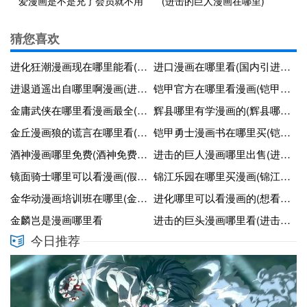
爱漫画是不是充了会员就不用
(进击的巨人漫画在哪里)
再交钱看漫画)
猜您喜欢
进化狂潮漫画现在哪里能看(进化狂潮漫画现在哪里能看全集)
进口漫画在哪里看(国内引进的正版漫画)
进退逍遥出自哪里啊漫画(进退消长)
铠甲官方在哪里看漫画(铠甲播放动漫)
金庸武侠在哪里看漫画最全(金庸武侠从哪一部开始看)
辉县哪里有学漫画的(辉县哪里有学漫画的学校)
金丘漫画狼的谎言在哪里看(金丘漫画狼的谎言在哪里看的)
铠甲勇士漫画书在哪里买(铠甲勇士漫画怎么画图片)
酒神漫画哪里免费(酒神免费漫画拉下式)
进击的巨人漫画哪里出售(进击的巨人漫画哪里买2021)
镜面骑士哪里可以看漫画(假面骑士镜飞彩图片)
锦江乐园在哪里买漫画(锦江乐园哪里买票便宜)
金华动漫画培训班在哪里(金华动漫画培训班在哪里报名)
进化哪里可以看漫画的(想看进化)
金麟岂是漫画哪里看
进击的巨头漫画哪里看(进击的巨人漫画在哪看正版)
今日推荐