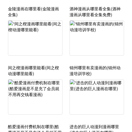
金陵漫画在哪里看(金陵漫画
酒神漫画从哪里看全集(酒神
全集)
漫画从哪里看全集免费)
间之楔漫画哪里能看(间之楔
锦州哪里有卖漫画的(锦州动
动漫哪里能看)
漫培训学校)
酷爱漫画付费机制在哪里(酷
进击的巨人动漫到漫画哪里