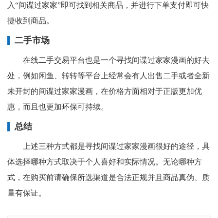
入“间谍过家家”即可找到相关商品，并进行下单支付即可快
捷收到商品。
二手市场
在线二手交易平台也是一个寻找间谍过家家漫画的好去
处，例如闲鱼、转转等平台上经常会有人出售二手或者全新
未开封的间谍过家家漫画，在价格方面相对于正版更加优
惠，而且也更加环保可持续。
总结
上述三种方式都是寻找间谍过家家漫画很好的途径，具
体选择哪种方式取决于个人喜好和实际情况。无论哪种方
式，在购买前请确保所选渠道是合法正规并且商品真伪、质
量有保证。