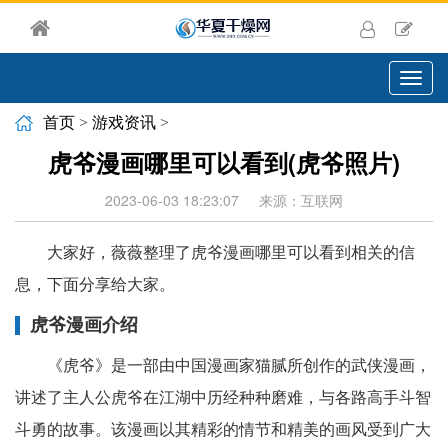
切
换
导
首页
>
游戏资讯
>
航
虎爷漫画哪里可以看到(虎爷照片)
2023-06-03 18:23:07
来源：互联网
大家好，薇薇整理了虎爷漫画哪里可以看到相关的信
息，下面分享给大家。
虎爷漫画介绍
《虎爷》是一部由中国漫画家猫腻所创作的武侠漫画，
讲述了主人公虎爷在江湖中历经种种磨难，与各路高手斗智
斗勇的故事。该漫画以其精彩的情节和精美的画风受到广大