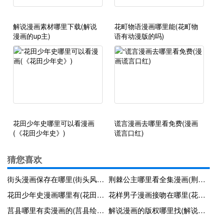
解说漫画素材哪里下载(解说
花町物语漫画哪里能(花町物
漫画的up主)
语有动漫版的吗)
花田少年史哪里可以看漫画
谎言漫画去哪里看免费(漫画
(《花田少年史》)
谎言口红)
猜您喜欢
街头漫画保存在哪里(街头风格漫画)
荆棘公主哪里看全集漫画(荆棘公主哪里看全集漫画完整版)
花田少年史漫画哪里有(花田少年史动漫)
花样男子漫画接吻在哪里(花样男子漫画结局不尽人意)
莒县哪里有卖漫画的(莒县绘画兴趣班哪里有)
解说漫画的版权哪里找(解说动漫算侵权吗)