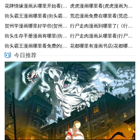
花牌情缘漫画从哪里开始看(花牌情缘漫画哪里可以看)
虎虎漫画哪里看(虎虎漫画为什么图片加载不了)
街头霸王漫画哪里看(街头霸王漫画观看顺序)
荒恋漫画免费在哪里看(荒恋漫画免费在哪里看全集)
贺州学漫画哪里好学些(贺州学漫画哪里好学些呢)
行尸走肉漫画到哪里了(《行尸走肉》漫画)
街头生存手册漫画有哪里(街头生存法则第十四条)
行尸走肉漫画从哪里看(行尸走肉漫画完结)
街头霸王漫画哪里看免费的(街头霸王1漫画全集)
花都哪里有漫画书店(花都哪里有漫画书店卖)
今日推荐