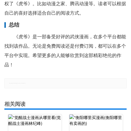
权了《虎爷》。比如动漫之家、腾讯动漫等。读者可以根据
自己的喜好选择适合自己的阅读方式。
总结
《虎爷》是一部备受好评的武侠漫画，在多个平台都能
找到该作品。无论是免费阅读还是付费订阅，都可以在多个
平台中实现。希望更多的人能够欣赏到这部精彩绝伦的作
品！
郑重声明：本文版权归原作者所有，转载文章仅为传播更多信息之目的，如有侵权行为，请第一时间联系我们修改或删除，多谢。
相关阅读