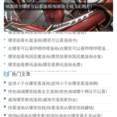
镜面骑士哪里可以看漫画(假面骑士镜飞彩图片)
在哪里可以看有车男男漫画
哪里还有漫画资源(哪里还有漫画资源的软件)
哪里能看网络漫画(在哪个网站可以看漫画)
哪里能看长篇漫画(哪里可以看漫画书)
在哪里可以看哔哩哔哩漫画(在哪里可以看哔哩哔哩漫画)
哪里能看韩国恶魔漫画(哪里能看韩国恶魔漫画全集)
哪里能看腾讯漫画(哪里看腾讯漫画免费)
哪里订阅漫画便宜些(订阅漫画要钱吗)
热门文章
哪里购买漫画解说(漫画解说用什么软件)
篮球小子在哪里看漫画(篮球小子在哪里看漫画啊)
在哪里买中文漫画(在哪里买中文漫画书比较好)
绝色倾城哪里能看全文漫画(绝色倾城哪个网址可以看)
威海哪里教画漫画(威海市漫画家协会)
快看漫画从哪里投稿(快看漫画从哪里投稿赚钱)
韩国bl漫画在哪里看(韩国的漫画在哪里看不是动漫)