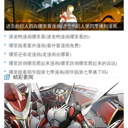
进击的巨人四在哪里看漫画(进击的巨人第四季播到漫画哪里)
唐老鸭漫画哪里看(唐老鸭漫画哪里看的)
哪里能看窗外漫画(窗外窗漫画免费)
哪里还有老漫画(老漫画在哪看)
哪里跌倒哪里爬起来漫画(哪里跌倒哪里爬起来的说说)
哪里能看萌学园第七季漫画(萌学园第七季播了吗)
精彩要闻
喂你到哪里了漫画(喂你在哪你会想我吗原唱现场)
在哪里免费看萌师在上漫画(萌师在上漫画免费227)
哪里能看迷踪之国小说漫画(迷踪之国免费阅读)
哪里还能看海贼漫画的软件(在哪能看海贼漫画)
哪里能看衰神漫画(衰神表情包)