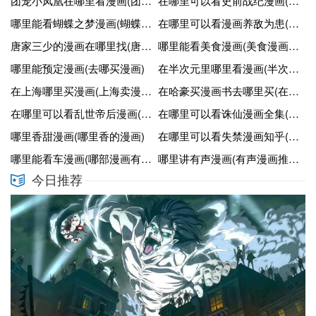
团宠小凤凰在哪里看漫画(团宠小凤凰漫画)
在哪里可以看史前战纪漫画(史前战纪动漫在哪里看)
哪里能看蝴蝶之梦漫画(蝴蝶之梦漫画在线看)
在哪里可以看漫画养敌为患(养敌为患在哪里可以看漫画)
唐家三少的漫画在哪里找(唐家三少漫画-腾讯-快看-爱奇艺-哔哩哔哩-波洞)
哪里能看美食漫画(美食漫画书)
哪里能预定漫画(去哪买漫画)
在半次元里哪里看漫画(半次元的作品怎么找)
在上海哪里买漫画(上海卖漫画的地方)
在哈豪买漫画书去哪里买(在哈豪买漫画书去哪里买好)
在哪里可以看乱世帝后漫画(乱世帝后漫画免费阅读全集下拉式六漫画)
在哪里可以看诛仙漫画全集(诛仙漫画连载)
哪里香甜漫画(哪里香的漫画)
在哪里可以看失禁漫画知乎(在哪里可以看失禁漫画知乎推荐)
哪里能看车漫画(哪部漫画有车)
哪里讲有声漫画(有声漫画推荐)
今日推荐