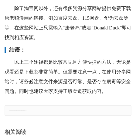
除了淘宝网以外，还有很多资源分享网站提供免费下载
唐老鸭漫画的链接。例如百度云盘、115网盘、华为云盘等
等。在这些网站上只需输入“唐老鸭”或者“Donald Duck”即可
找到相应资源。
结语：
以上三个途径都是比较常见且方便快捷的方法，无论是
观看还是下载都非常简单。但需要注意一点，在使用分享网
站时，请务必注意文件来源是否可靠、是否存在病毒等安全
问题。同时也建议大家支持正版渠道获取内容。
郑重声明：本文版权归原作者所有，转载文章仅为传播更多信息之目的，如有侵权行为，请第一时间联系我们修改或删除，多谢。
相关阅读