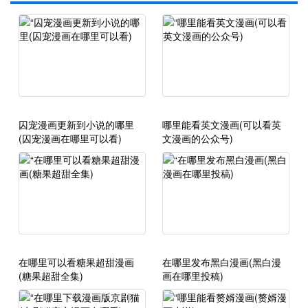
囚宠漫画更新到小说的哪里
哪里能看英文漫画(可以看英
(囚宠漫画在哪里可以看)
文漫画的公众号)
在哪里可以看糖果超甜漫画
在哪里发布黑白漫画(黑白漫
(糖果超甜全集)
画在哪里投稿)