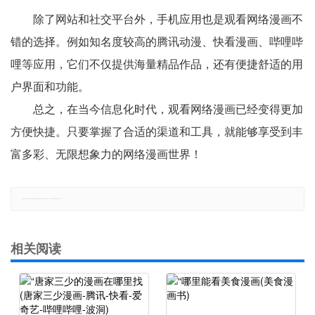
除了网站和社交平台外，手机应用也是观看网络漫画不
错的选择。例如知名度较高的腾讯动漫、快看漫画、哔哩哔
哩等应用，它们不仅提供海量精品作品，还有便捷舒适的用
户界面和功能。
总之，在当今信息化时代，观看网络漫画已经变得更加
方便快捷。只要掌握了合适的渠道和工具，就能够享受到丰
富多彩、无限想象力的网络漫画世界！
郑重声明：本文版权归原作者所有，转载文章仅为传播更多信息之目的，如有侵权行为，请第一时间联系我们修改或删除，多谢。
相关阅读