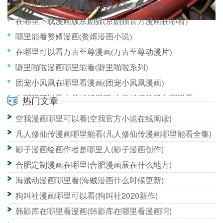
在哪里发布黑白漫画(黑白漫画在哪里投稿)
在哪里下载漫画版京剧猫(京剧猫官方漫画在哪看)
哪里能看赘婿漫画(赘婿漫画小说)
在哪里可以看万古至尊漫画(万古至尊动漫片)
噼里啪啦漫画哪里能看(噼里啪啦系列)
团宠小凤凰在哪里看漫画(团宠小凤凰漫画)
在哪里可以看史前战纪漫画(史前战纪动漫在哪里看)
热门文章
哪里能看蝴蝶之梦漫画(蝴蝶之梦漫画在线看)
空我漫画哪里可以看(空我官方小说在线阅读)
在哪里可以看漫画养敌为患(养敌为患在哪里可以看漫画)
凡人修仙传漫画哪里能看(凡人修仙传漫画哪里能看全集)
影子漫画绘画作者是哪里人(影子漫画创作)
合肥定制漫画在哪里(合肥漫画展在什么地方)
海贼动漫画哪里看(海贼漫画什么时候更新)
狗叫社漫画哪里可以看(狗叫社2020新作)
韩影库在哪里看漫画(韩影库在哪里看漫画啊)