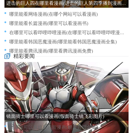
进击的巨人四在哪里看漫画(进击的巨人第四季播到漫画哪里)
哪里能看网络漫画(在哪个网站可以看漫画)
哪里能看长篇漫画(哪里可以看漫画书)
在哪里可以看哔哩哔哩漫画(在哪里可以看哔哩哔哩漫画)
哪里能看韩国恶魔漫画(哪里能看韩国恶魔漫画全集)
哪里能看腾讯漫画(哪里看腾讯漫画免费)
精彩要闻
哪里订阅漫画便宜些(订阅漫画要钱吗)
哪里购买漫画解说(漫画解说用什么软件)
在哪里买中文漫画(在哪里买中文漫画书比较好)
囚宠漫画更新到小说的哪里(囚宠漫画在哪里可以看)
哪里能看英文漫画(可以看英文漫画的公众号)
镜面骑士哪里可以看漫画(假面骑士镜飞彩图片)
在哪里可以看糖果超甜漫画(糖果超甜全集)