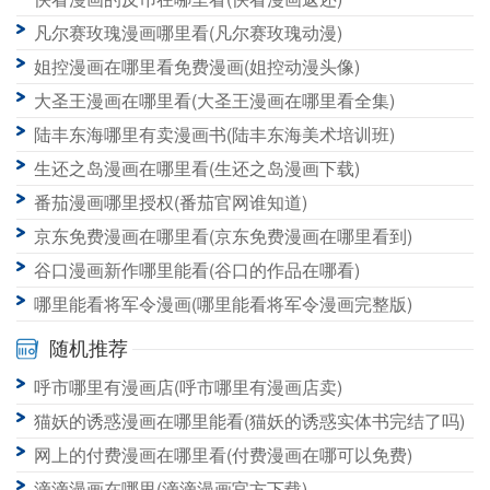
在哪里买黑白双龙漫画书(黑白双龙漫画什么时候更新)
凡尔赛玫瑰漫画哪里看(凡尔赛玫瑰动漫)
姐控漫画在哪里看免费漫画(姐控动漫头像)
大圣王漫画在哪里看(大圣王漫画在哪里看全集)
陆丰东海哪里有卖漫画书(陆丰东海美术培训班)
生还之岛漫画在哪里看(生还之岛漫画下载)
番茄漫画哪里授权(番茄官网谁知道)
京东免费漫画在哪里看(京东免费漫画在哪里看到)
谷口漫画新作哪里能看(谷口的作品在哪看)
哪里能看将军令漫画(哪里能看将军令漫画完整版)
随机推荐
呼市哪里有漫画店(呼市哪里有漫画店卖)
猫妖的诱惑漫画在哪里能看(猫妖的诱惑实体书完结了吗)
网上的付费漫画在哪里看(付费漫画在哪可以免费)
滴滴漫画在哪里(滴滴漫画官方下载)