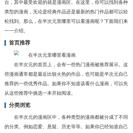
台，其中最受欢迎的就是漫画区。在这里，你可以找到各种
类型的漫画，无论是经典作品还是最新的热门作品都可以轻
松找到。那么，在半次元里哪里可以看漫画呢？下面我们来
一一介绍。
首页推荐
在半次元的首页上，会有一些热门漫画被推荐展示。这
些漫画通常都是最近比较火热的作品，也可能是半次元自己
推荐的一些优秀作品。如果你不知道该看什么漫画，可以先
从这些推荐中挑选一本开始阅读。
分类浏览
在半次元的漫画区中，各种类型的漫画都被分成了不同
的分类。例如恋爱、悬疑、历史等等。如果你已经知道自己