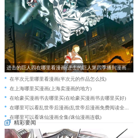
进击的巨人四在哪里看漫画(进击的巨人第四季播到漫画哪里)
在半次元里哪里看漫画(半次元的作品怎么找)
在上海哪里买漫画(上海卖漫画的地方)
在哈豪买漫画书去哪里买(在哈豪买漫画书去哪里买好)
在哪里可以看乱世帝后漫画(乱世帝后漫画免费阅读全集下拉式六漫画)
在哪里可以看诛仙漫画全集(诛仙漫画连载)
精彩要闻
哪里香甜漫画(哪里香的漫画)
在哪里可以看失禁漫画知乎(在哪里可以看失禁漫画知乎推荐)