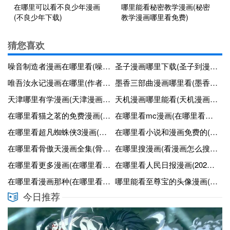
在哪里可以看不良少年漫画
哪里能看秘密教学漫画(秘密
(不良少年下载)
教学漫画哪里看免费)
猜您喜欢
噪音制造者漫画在哪里看(噪音制造者百度网盘)
圣子漫画哪里下载(圣子到漫画pdf下载)
唯吾汝永记漫画在哪里(作者惟吾汝永记)
墨香三部曲漫画哪里看(墨香三部曲的先后顺序)
天津哪里有学漫画(天津漫画家协会)
天机漫画哪里能看(天机漫画在线观看)
在哪里看猫之茗的免费漫画(猫之茗漫画哔哩哔哩)
在哪里看mc漫画(在哪里看mc漫画全集)
在哪里看超凡蜘蛛侠3漫画(超凡蜘蛛侠电影漫画)
在哪里看小说和漫画免费的(在哪可以看漫画是免费的呀)
在哪里看骨傲天漫画全集(骨傲天漫画观看)
在哪里搜漫画(看漫画怎么搜索漫画)
在哪里看更多漫画(在哪里看漫画书全免费)
在哪里看人民日报漫画(2020年人民日报漫画)
在哪里看漫画那种(在哪里看漫画那种好看)
哪里能看至尊宝的头像漫画(至尊宝头像动漫高清)
今日推荐