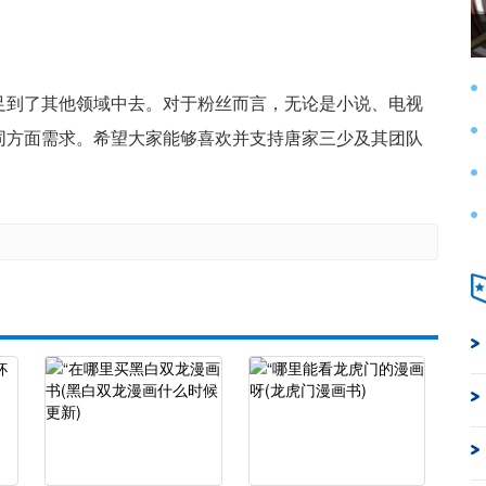
足到了其他领域中去。对于粉丝而言，无论是小说、电视
同方面需求。希望大家能够喜欢并支持唐家三少及其团队