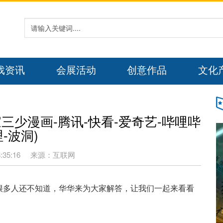
戏资讯
会展活动
创意作品
文化
三少漫画-腾讯-快看-爱奇艺-哔哩哔
哩-波洞)
:35:16
来源：互联网
很多人还不知道，华华来为大家解答，让我们一起来看看