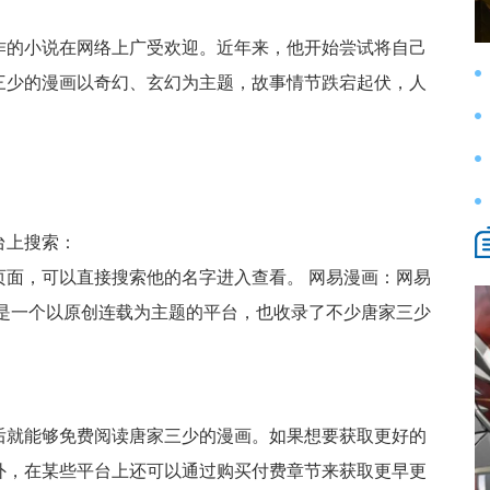
作的小说在网络上广受欢迎。近年来，他开始尝试将自己
三少的漫画以奇幻、玄幻为主题，故事情节跌宕起伏，人
台上搜索：
页面，可以直接搜索他的名字进入查看。 网易漫画：网易
这是一个以原创连载为主题的平台，也收录了不少唐家三少
后就能够免费阅读唐家三少的漫画。如果想要获取更好的
外，在某些平台上还可以通过购买付费章节来获取更早更