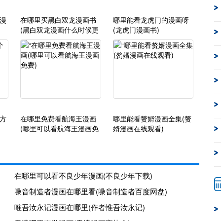
漫
在哪里买黑白双龙漫画书
哪里能看龙虎门的漫画呀
(黑白双龙漫画什么时候更
(龙虎门漫画书)
新)
方
在哪里免费看航海王漫画
哪里能看赘婿漫画全集(赘
(哪里可以看航海王漫画免
婿漫画在线观看)
费)
在哪里可以看不良少年漫画(不良少年下载)
噪音制造者漫画在哪里看(噪音制造者百度网盘)
唯吾汝永记漫画在哪里(作者惟吾汝永记)