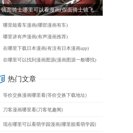
镜面骑士哪里可以看漫画(假面骑士镜飞彩图片)
哪里能看车漫画(哪部漫画有车)
哪里讲有声漫画(有声漫画推荐)
在哪里下载日本漫画(有没有日本漫画app)
在哪里可以找到漫画图源(漫画图源一般哪找)
在哪里可以看3D黄漫画(能看3d漫画的公众号)
热门文章
喜欢漫画能去哪里(喜欢看漫画的人群叫什么)
等价交换漫画哪里看(等价交换下载地址)
哪里能看龙狼传漫画(龙狼传第一部漫画购买)
唐三哪里看漫画(唐三在哪看)
刀客漫画哪里看(刀客笔趣阁)
在哪里专卖漫画(在哪里专卖漫画纸)
现在哪里可以看萌学园漫画(哪里能看萌学园)
在哪里可以看龙珠动漫漫画(龙珠动漫去哪看)