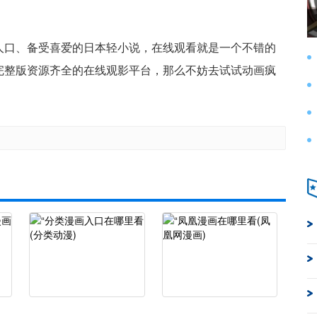
人口、备受喜爱的日本轻小说，在线观看就是一个不错的
完整版资源齐全的在线观影平台，那么不妨去试试动画疯