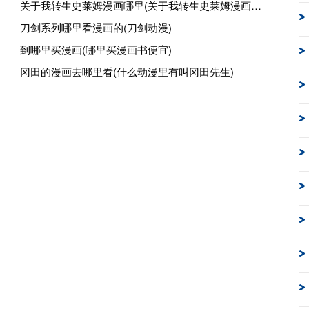
关于我转生史莱姆漫画哪里(关于我转生史莱姆漫画剧情)
刀剑系列哪里看漫画的(刀剑动漫)
到哪里买漫画(哪里买漫画书便宜)
冈田的漫画去哪里看(什么动漫里有叫冈田先生)