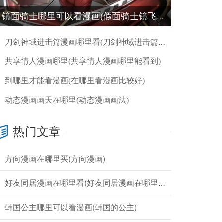
镜面骑士哪里可以看漫画(假面骑士镜飞彩图片)
刀剑神域进击篇漫画哪里看(刀剑神域进击篇漫画可以在哪看)
共享情人漫画哪里(共享情人漫画哪里能看到)
到哪里才能看漫画(在哪里看漫画比较好)
动态漫画画天在哪里(动态漫画画法)
公主病漫画在哪里看(公主病小孩儿漫画全集)
热门文章
公主住在哪里呀漫画(公主居住的地方)
方向漫画在哪里买(方向漫画)
凡人漫画哪里看最全(凡人动漫怎么不更新了)
共生漫画哪里更得快(共生百度百科)
好友同居漫画在哪里看(好友同居漫画在哪里看全集)
到哪里看斗罗大陆漫画(哪里看斗罗大陆漫画完整版)
韩国公主哪里可以看漫画(韩国的公主)
动态漫画从哪里免费看(动态漫app)