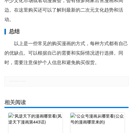
不少文化市场或者动漫展会，会有很多商家出售漫画和周
边。在这里购买还可以了解到最新的二次元文化趋势和活
动。
总结
以上是一些常见的购买漫画的方式，每种方式都有自己
的优缺点。可以根据自己的需要和实际情况进行选择。同
时，需要注意保护个人信息和避免购买假货。
郑重声明：本文版权归原作者所有，转载文章仅为传播更多信息之目的，如有侵权行为，请第一时间联系我们修改或删除，多谢。
相关阅读