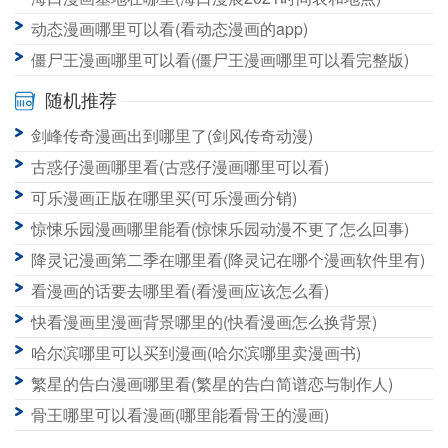
动态漫画哪里可以看(看动态漫画的app)
僵尸王漫画哪里可以看(僵尸王漫画哪里可以看完整版)
随机推荐
剑峰传奇漫画出到哪里了(剑风传奇动漫)
古惑仔漫画哪里看(古惑仔漫画哪里可以看)
可乐漫画正版在哪里买(可乐漫画分销)
惊悚乐园漫画哪里能看(惊悚乐园动漫不更了怎么回事)
降灵记漫画第二季在哪里看(降灵记在哪个漫画软件里有)
看漫画的话要去哪里看(看漫画应该怎么看)
快看漫画里漫画背景哪里的(快看漫画怎么换背景)
哈尔滨哪里可以买到漫画(哈尔滨哪里卖漫画书)
繁星的告白漫画哪里看(繁星的告白简谱恋与制作人)
骨王哪里可以看漫画(哪里能看骨王的漫画)