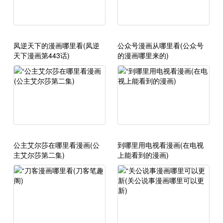
凤逆天下的漫画哪里看(凤逆
公众号漫画从哪里看(公众号
天下漫画第443话)
的漫画哪里来的)
公主艾尔莎在哪里看漫画(公
到哪里用电视看漫画(在电视
主艾尔莎第二集)
上能看到的漫画)