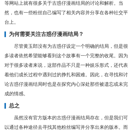
等网站上就有很多关于古惑仔漫画结局的讨论和解析。当
然，也有一些粉丝自己编写了相关内容并分享在各种社交平
台上。
为何需要关注古惑仔漫画结局？
尽管黄玉郎没有为古惑仔设定一个明确的结局，但是很
多读者依然希望能够看到这个故事有一个完整的收尾。因为
对于很多读者来说，这部作品不只是一种娱乐形式，还代表
着他们成长过程中遇到过的挣扎和困难。因此，在寻找和讨
论古惑仔漫画结局时也是在探究内心深处那些被遗忘或未完
成的情感。
总之
虽然没有官方版本的古惑仔漫画结局存在，但是我们可
以通过各种途径去寻找其他粉丝编写并分享出来的版本。而