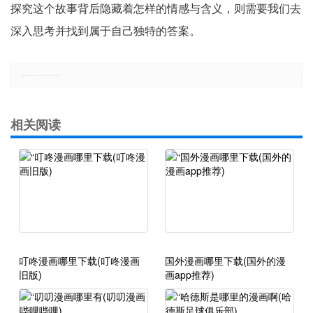
探究这个故事背后隐藏着怎样的情感与含义，则需要我们去
深入思考并找到属于自己独特的答案。
郑重声明：本文版权归原作者所有，转载文章仅为传播更多信息之目的，如有侵权行为，请第一时间联系我们修改或删除，多谢。
相关阅读
叮咚漫画哪里下载(叮咚漫画
国外漫画哪里下载(国外的漫
旧版)
画app推荐)