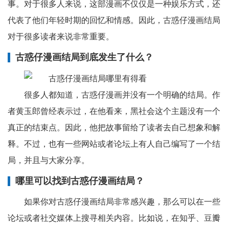
事。对于很多人来说，这部漫画不仅仅是一种娱乐方式，还
代表了他们年轻时期的回忆和情感。因此，古惑仔漫画结局
对于很多读者来说非常重要。
古惑仔漫画结局到底发生了什么？
很多人都知道，古惑仔漫画并没有一个明确的结局。作
者黄玉郎曾经表示过，在他看来，黑社会这个主题没有一个
真正的结束点。因此，他把故事留给了读者去自己想象和解
释。不过，也有一些网站或者论坛上有人自己编写了一个结
局，并且与大家分享。
哪里可以找到古惑仔漫画结局？
如果你对古惑仔漫画结局非常感兴趣，那么可以在一些
论坛或者社交媒体上搜寻相关内容。比如说，在知乎、豆瓣