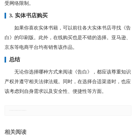
受网络限制。
3. 实体书店购买
如果你喜欢实体书籍，可以前往各大实体书店寻找《告
白》的印刷版。此外，在线购买也是不错的选择。亚马逊、
京东等电商平台均有销售该作品。
总结
无论你选择哪种方式来阅读《告白》，都应该尊重知识
产权并遵守相关法律法规。同时，在选择合适渠道时，也应
该考虑到自身需求以及安全性、便捷性等方面。
郑重声明：本文版权归原作者所有，转载文章仅为传播更多信息之目的，如有侵权行为，请第一时间联系我们修改或删除，多谢。
相关阅读