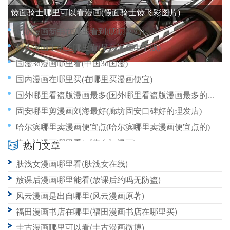
镜面骑士哪里可以看漫画(假面骑士镜飞彩图片)
叨叨漫画新书在哪里看到(叨叨网站)
呆头漫画手机上哪里看(呆头漫画电子版)
国漫3d漫画哪里看(中国3d国漫)
国内漫画在哪里买(在哪里买漫画便宜)
国外哪里看盗版漫画最多(国外哪里看盗版漫画最多的软件)
固安哪里剪漫画刘海最好(廊坊固安口碑好的理发店)
哈尔滨哪里卖漫画便宜点(哈尔滨哪里卖漫画便宜点的)
告白法漫画哪里看(《告白》漫画)
热门文章
咚漫得漫画哪里免费(咚漫的漫画都是免费的吗)
肤浅女漫画哪里看(肤浅女在线)
告白漫画在哪里买(告白漫画在哪里买的)
放课后漫画哪里能看(放课后约吗无防盗)
风云漫画是出自哪里(风云漫画原著)
福田漫画书店在哪里(福田漫画书店在哪里买)
圭古漫画哪里可以看(圭古漫画微博)