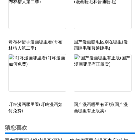
哥布林猎手漫画哪里看(哥布
国产漫画睫毛区别在哪里(漫
林猎人第二季)
画睫毛和普通睫毛)
叮咚漫画哪里看(叮咚漫画如
国产漫画哪里有正版(国产漫
何免费)
画哪里有正版卖)
猜您喜欢