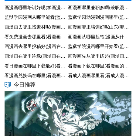
画漫画哪里培训好呢(学画漫画培训班)
画漫画哪里兼职多啊(兼职漫画家能挣多少钱)
监狱学园漫画从哪里能看(监狱学园漫画怎么看)
监狱学园动漫到漫画哪里(监狱学园动画到完结漫画的第几话)
画漫画去哪里找素材呢(漫画应该去哪里找资源)
画漫画哪里培训好呢山东(哪里有漫画培训班)
看免费漫画去哪里看(看漫画免费的地方)
画漫画从哪里起笔(漫画从什么地方开始画)
画漫画去哪里投稿好(漫画在哪投稿)
监狱学院漫画哪里开始看(监狱学院第一季漫画多少集)
画漫画在哪里连载(画漫画在哪个平台比较好)
画漫画先从哪里练起(画漫画第一步先学什么)
看日漫画在哪里下载最好(看日漫画用什么软件好)
看漫画下载在哪里(看漫画的地方下载)
看漫画兑换码在哪里(看漫画兑换码在哪里输入)
看成人漫画哪里看(看成人漫画哪里看的)
今日推荐