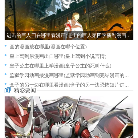
进击的巨人四在哪里看漫画(进击的巨人第四季播到漫画哪里)
画的漫画放在哪里(漫画在哪个位置)
皇上驾到原漫画出自哪里(皇上驾到小说言情)
皇子公主在哪里上学漫画(皇子公主的死叫什么)
监狱学园动画接漫画哪里(监狱学园动画到完结漫画的第几话)
盒子的另一边在哪里看漫画(盒子的另一边恐怖短片讲的什么)
精彩要闻
看拳皇漫画去哪里看(拳皇漫画从哪开始的谁能告诉我)
监狱学园动画到漫画哪里(监狱学园动画到完结漫画的第几话)
画皮师漫画哪里可以看(画皮师原著小说)
看初犬漫画要在哪里看(初春漫画百度百科)
画诡漫画哪里可以看(诡漫画饵)