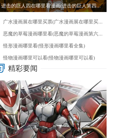
进击的巨人四在哪里看漫画(进击的巨人第四季播到漫画哪里)
广水漫画展在哪里买票(广水漫画展在哪里买票便宜)
恶魔的草莓漫画哪里看(恶魔的草莓漫画第六集)
怪形漫画哪里看(怪形漫画哪里看全集)
怪物漫画哪里可以看(怪物漫画哪里可以看)
精彩要闻
德江漫画睫毛店在哪里(德江漫画睫毛店在哪里进货)
恶魔契约哪里有漫画看完(恶魔契约是真的吗)
怪物大师漫画全集哪里买(怪物大师漫画在哪买)
德云社漫画在哪里看全集(德云社漫画在哪里看全集视频)
怪灵世界哪里能看漫画(无限精彩的怪灵世界人物)
恶魔漫画在哪里能看(恶魔漫画在哪里能看全集)