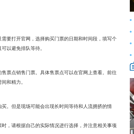
只需要打开官网，选择购买门票的日期和时间段，填写个
且可以避免排队等待。
的售票点销售门票。具体售票点可以在官网上查看。前往
时间和精力。
购买。但是现场可能会出现长时间等待和人流拥挤的情
票时，请根据自己的实际情况进行选择，并注意相关事项