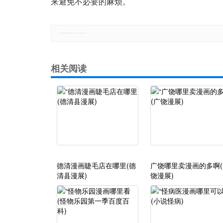
来避免不必要的麻烦。
郑重声明：本文版权归原作者所有，转载文章仅为传播更多信息之目的，如有侵权行为，请第一时间联系我们修改或删除，多谢。
相关阅读
德清漫画睫毛店在哪里(德
广饶哪里卖漫画的多啊(
清县漫展)
饶漫展)