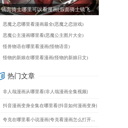
镜面骑士哪里可以看漫画(假面骑士镜飞彩图片)
恶魔之恋哪里看漫画最全(恶魔之恋游戏)
恶魔公主漫画哪里看(恶魔公主图片大全)
怪兽物语在哪里看漫画(怪物语音)
怪物的新娘在哪里看漫画(怪物的新娘日文)
恶魔之门漫画哪里看完整版(恶魔之门漫画哪里看完整版的)
热门文章
恶魔老师漫画能在哪里查看(韩剧恶魔老师最后一集)
非人哉漫画从哪里看(非人哉漫画全集视频)
恶魔之恋哪里看漫画的软件(恶魔之恋游戏)
恶役的诞生漫画在哪里看(恶役的结局只有死亡漫画30集全)
抖音漫画变身全集在哪里看(抖音如何漫画变身)
恶魔姐姐漫画哪里可以看(恶魔姐姐漫画哪里可以看全集)
夸克在哪里看小说漫画(夸克看漫画怎么打开阅读模式)
恶魔别吻漫画哪里下载(恶魔别吻我漫画小说免费)