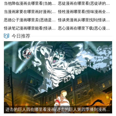
当他降临漫画去哪里看(当她降临番外篇)
恶徒漫画在哪里看(恶徒讲的什么好看吗)
当漫画家要在哪里画好漫画(当漫画家要在哪里画好漫画图片)
怪牲漫画哪里看(怪味漫画全集免费观看)
恶德公子漫画哪里卖(恶德是什么意思)
怪谈类漫画从哪里找到(怪谈有什么)
怪谈笔记漫画哪里能看(怪谈笔记漫画下拉式)
恶心漫画在哪里下载(恶心漫画图片头像)
今日推荐
进击的巨人四在哪里看漫画(进击的巨人第四季播到漫画哪里)