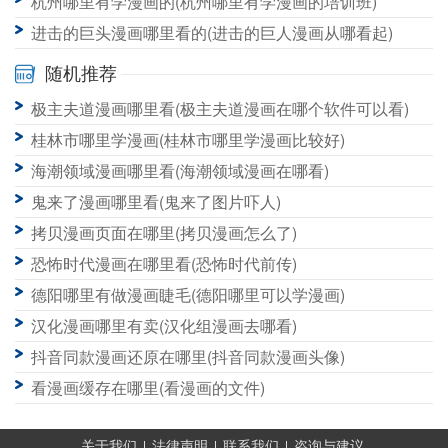
杭州哪里有学漫画的(杭州哪里有学漫画的培训班)
进击的巨头漫画哪里看的(进击的巨人漫画从哪看起)
随机推荐
极主夫道漫画哪里看(极主夫道漫画在哪个软件可以看)
桂林市哪里学漫画(桂林市哪里学漫画比较好)
海潮领域漫画哪里看(海潮领域漫画在哪看)
鬼来了漫画哪里看(鬼来了图片吓人)
拷贝漫画页面在哪里(拷贝漫画怎么了)
恐怖时代漫画在哪里看(恐怖时代前传)
德阳哪里有做漫画睫毛(德阳哪里可以学漫画)
汉化漫画哪里有卖(汉化组漫画去哪看)
抖音同款漫画还原在哪里(抖音同款漫画头像)
看漫画缓存在哪里(看漫画的文件)
关于我们
法律声明
联系我们
咨询与建议