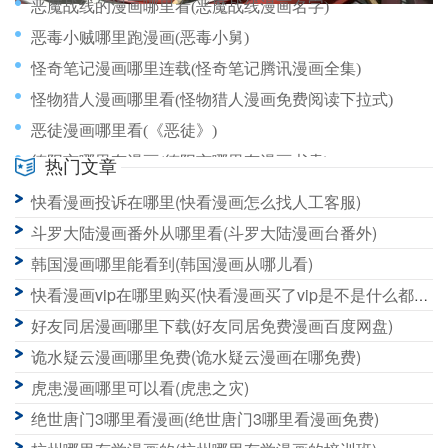
恶魔战线的漫画哪里看(恶魔战线漫画名字)
恶毒小贼哪里跑漫画(恶毒小舅)
怪奇笔记漫画哪里连载(怪奇笔记腾讯漫画全集)
怪物猎人漫画哪里看(怪物猎人漫画免费阅读下拉式)
恶徒漫画哪里看(《恶徒》)
德阳市哪里有漫画(德阳市哪里有漫画书卖)
热门文章
广西哪里有卖漫画的(广西卖画的地方是哪里)
快看漫画投诉在哪里(快看漫画怎么找人工客服)
当孩子问你我从哪里来漫画(孩子问我从哪里来该怎么回答)
斗罗大陆漫画番外从哪里看(斗罗大陆漫画台番外)
韩国漫画哪里能看到(韩国漫画从哪儿看)
快看漫画vip在哪里购买(快看漫画买了vip是不是什么都可以看)
好友同居漫画哪里下载(好友同居免费漫画百度网盘)
诡水疑云漫画哪里免费(诡水疑云漫画在哪免费)
虎患漫画哪里可以看(虎患之灾)
绝世唐门3哪里看漫画(绝世唐门3哪里看漫画免费)