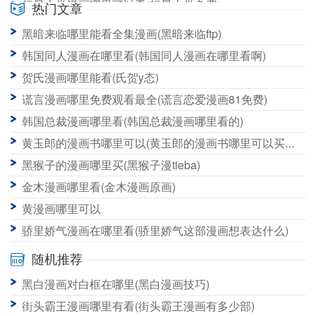
行星人类漫画哪里可以看(行星人类免费)
热门文章
行尸走漫画哪里看(行尸走肉中国版漫画)
黑暗来临哪里能看全集漫画(黑暗来临ftp)
荒岛生存漫画哪里有的看(荒岛生存的漫画有哪些)
韩国同人漫画在哪里看(韩国同人漫画在哪里看啊)
贺氏漫画哪里能看(氏贺y态)
谎言漫画哪里免费观看最全(谎言恋爱漫画81免费)
韩国总裁漫画哪里看(韩国总裁漫画哪里看的)
黄玉郎的漫画书哪里可以(黄玉郎的漫画书哪里可以买得到啊)
黑猴子的漫画哪里买(黑猴子漫tieba)
金木漫画哪里看(金木漫画原画)
黄漫画哪里可以
骄里娇气漫画在哪里看(骄里娇气这部漫画想表达什么)
随机推荐
黑白漫画对白框在哪里(黑白漫画技巧)
街头霸王漫画哪里有看(街头霸王漫画有多少部)