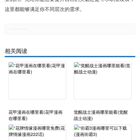
这里都能够满足你不同层次的需求。
郑重声明：本文版权归原作者所有，转载文章仅为传播更多信息之目的，如有侵权行为，请第一时间联系我们修改或删除，多谢。
相关阅读
花甲漫画在哪里看(花甲漫画
觉醒战士漫画哪里能看(觉醒
在哪里看)
战士动漫)