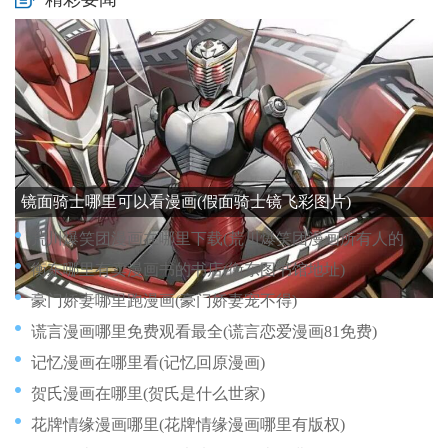
觉醒周期漫画哪里有(觉醒周期漫画121话)
荷兰漫画我从哪里来(我从哪里来在线阅读)
蒋明辉漫画哪里可以看(蒋明辉jm漫画在哪里看)
花生漫画哪里可以看(花生漫画在哪里看)
行星人类漫画哪里看(行星人类漫画哪里看免费)
镜面骑士哪里可以看漫画(假面骑士镜飞彩图片)
荒川爆笑团漫画在哪里下载(荒川爆笑团漫画所有人的身份)
衡东哪里有卖漫画书的书店(衡东图书馆地址)
豪门娇妻哪里跑漫画(豪门娇妻宠不得)
谎言漫画哪里免费观看最全(谎言恋爱漫画81免费)
记忆漫画在哪里看(记忆回原漫画)
贺氏漫画在哪里(贺氏是什么世家)
花牌情缘漫画哪里(花牌情缘漫画哪里有版权)