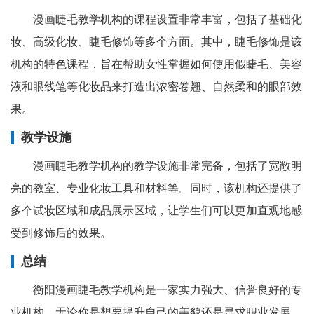
漫画睫毛教学机构的课程设置非常丰富，包括了基础化
妆、高级化妆、睫毛修饰等多个方面。其中，睫毛修饰是该
机构的特色课程，旨在帮助女性掌握如何使用假睫毛、美容
液和眼线笔等化妆品来打造出浓密卷翘、自然柔和的眼部效
果。
教学设施
漫画睫毛教学机构的教学设施非常完备，包括了宽敞明
亮的教室、专业化妆工具和材料等。同时，该机构还提供了
多个试妆区域和成品展示区域，让学生们可以更加直观地感
受到修饰后的效果。
总结
衡阳漫画睫毛教学机构是一家实力强大、信誉良好的专
业机构。无论你是想要提升自己的美貌还是寻求职业发展，