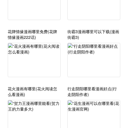
花牌情缘漫画哪里免费(花牌
街霸3漫画哪里可以下载(漫画
情缘漫画222话)
街霸3)
花火漫画有哪里(花火阅读怎
行走阴阳哪里看漫画好点(行
么看漫画)
走阴阳作者)