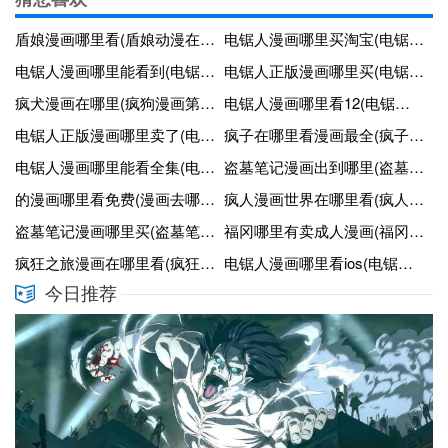
盾娘漫画哪里看(盾娘动漫在哪里看)
电锯人漫画哪里买淘宝(电锯人漫画怎么买不到了)
电锯人漫画哪里能看到(电锯人的漫画在哪里看)
电锯人正版漫画哪里买(电锯人漫画哪里可以买)
疯犬漫画在哪里(疯狗漫画第10话)
电锯人漫画哪里看12(电锯人漫画再版)
电锯人正版漫画哪里卖了(电锯人漫画正版在哪里买)
疯子在哪里看漫画最全(疯子漫画哔哩哔哩)
电锯人漫画哪里能看全集(电锯人漫画在哪里可以看)
盗墓笔记漫画出到哪里(盗墓笔记漫画版在哪里可以看)
的漫画哪里看免费(漫画去哪里看免费)
疯人漫画世界在哪里看(疯人世界漫画在线阅读)
盗墓笔记漫画哪里买(盗墓笔记漫画哪里能看)
福冈哪里有卖成人漫画(福冈哪里有卖成人漫画书的)
疯狂之旅漫画在哪里看(疯狂之旅2)
电锯人漫画哪里看ios(电锯人漫画可以在哪看)
今日推荐