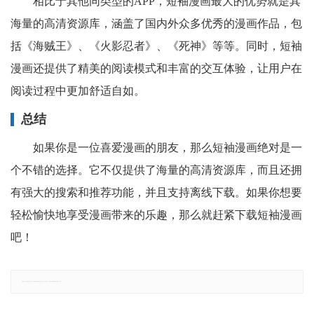
相比于其他同类型的APP，短袖漫画最大的优势就是其
海量的高清资源库，涵盖了国内外众多优秀的漫画作品，包
括《海贼王》、《火影忍者》、《死神》等等。同时，短袖
漫画还提供了精美的阅读模式和丰富的交互体验，让用户在
阅读过程中更加舒适自如。
总结
如果你是一位喜爱漫画的朋友，那么短袖漫画绝对是一
个不错的选择。它不仅提供了海量的高清资源库，而且还拥
有强大的搜索和推荐功能，并且支持离线下载。如果你想要
轻松愉快地享受漫画带来的乐趣，那么就赶紧下载短袖漫画
吧！
郑重声明：本文版权归原作者所有，转载文章仅为传播更多信息之目的，如有侵权行为，请第一时间联系我们修改或删除，多谢。