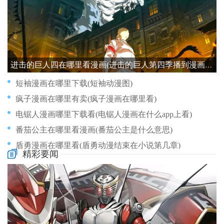
进击的巨人四在哪里看漫画(进击的巨人第四季播到漫画哪里)
短袖漫画在哪里下载(短袖动漫图)
疯子漫画在哪里有卖(疯子漫画在哪里看)
电锯人漫画哪里下载看(电锯人漫画在什么app上看)
番茄公主在哪里看漫画(番茄公主是什么意思)
盾勇漫画在哪里看(盾勇动漫结束在小说第几章)
精彩要闻
福建龙族漫画哪里有卖(龙族漫画平台)
盗版龙珠漫画哪里买(龙珠漫画在哪里买)
电锯人漫画哪里有的卖掉(电锯人实体漫画在哪里买)
疯子漫画在哪里连载(疯子漫画贴吧)
番茄小说在哪里制作漫画(番茄小说在哪里制作漫画视频)