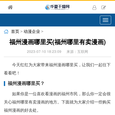
切
换
导
首页
>
动漫企业
>
航
福州漫画哪里买(福州哪里有卖漫画)
2023-07-10 18:23:09
来源：互联网
今天红红为大家带来福州漫画哪里买，让我们一起往下
看看吧！
福州漫画哪里买？
如果你是一位喜欢看漫画的福州市民，那么你一定会很
关心福州哪里有卖漫画的地方。下面就为大家介绍一些购买
福州漫画的好去处。