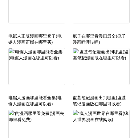
电锯人正版漫画哪里卖了(电
疯子在哪里看漫画最全(疯子
锯人漫画正版在哪里买)
漫画哔哩哔哩)
电锯人漫画哪里能看全集(电
盗墓笔记漫画出到哪里(盗墓
锯人漫画在哪里可以看)
笔记漫画版在哪里可以看)