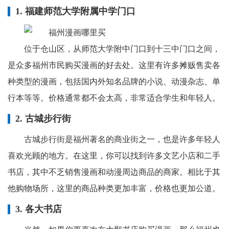
1. 福建师范大学附属中学门口
位于仓山区，从师范大学附中门口到十三中门口之间，
是众多福州市民购买漫画的好去处。这里有许多摊贩售卖各
种类型的漫画，包括国内外知名品牌的小说、动漫杂志、单
行本等等。价格通常都不会太高，非常适合学生和年轻人。
2. 古城步行街
古城步行街是福州著名的商业街之一，也是许多年轻人
喜欢光顾的地方。在这里，你可以找到许多文艺小店和二手
书店，其中不乏销售漫画和动漫周边商品的商家。相比于其
他购物场所，这里的商品种类更加丰富，价格也更加公道。
3. 各大书店