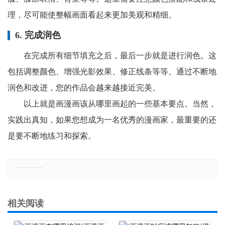
理，尽可能使整幅画面看起来更加美观和精细。
6. 完成润色
在完成所有细节填充之后，最后一步就是进行润色。这
包括调整颜色、增强光影效果、修正线条等等。通过不断地
润色和改进，您的作品会越来越接近完美。
以上就是画漫画该从哪里画起的一些基本要点。当然，
实践出真知，如果您想成为一名优秀的漫画家，最重要的还
是要不断地练习和探索。
郑重声明：本文版权归原作者所有，转载文章仅为传播更多信息之目的，如有侵权行为，请第一时间联系我们修改或删除，多谢。
相关阅读