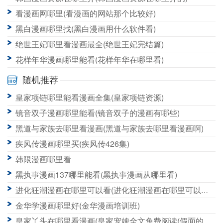
看漫画网哪里(看漫画的网站那个比较好)
黑白漫画哪里找(黑白漫画用什么软件看)
绝世王妃哪里看漫画最全(绝世王妃完结篇)
花样年华漫画哪里能看(花样年华在哪里看)
随机推荐
皇家项链哪里能看漫画全集(皇家项链资源)
镜音双子漫画哪里能看(镜音双子的漫画有哪些)
黑道与家族去哪里看漫画(黑道与家族去哪里看漫画啊)
疾风传漫画哪里买(疾风传426集)
韩限漫画哪里看
黑执事漫画137哪里能看(黑执事漫画从哪里看)
进化狂潮漫画在哪里可以看(进化狂潮漫画在哪里可以看到)
金华学漫画哪里好(金华漫画培训班)
皇家丫头在哪里看漫画(皇家宠婢全文免费阅读(假面的盛宴))