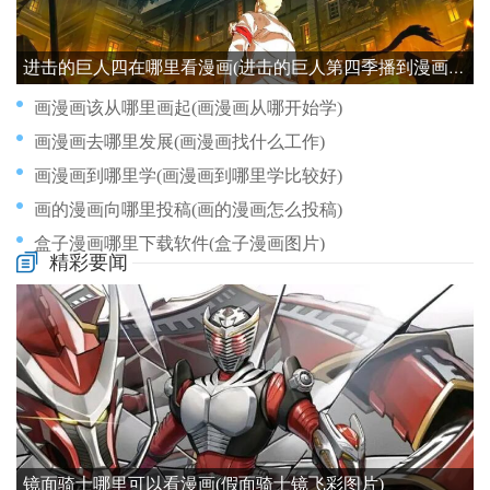
进击的巨人四在哪里看漫画(进击的巨人第四季播到漫画哪里)
画漫画该从哪里画起(画漫画从哪开始学)
画漫画去哪里发展(画漫画找什么工作)
画漫画到哪里学(画漫画到哪里学比较好)
画的漫画向哪里投稿(画的漫画怎么投稿)
盒子漫画哪里下载软件(盒子漫画图片)
精彩要闻
画漫画哪里培训好些(画漫画哪里培训好些呢)
看日本漫画哪里好(日本漫画在哪里看比较好)
皇家项链哪里能看全集漫画(皇家项链在哪个软件上播放)
画漫画哪里有直播(漫画主播怎么赚钱)
皇太子漫画哪里可以看(皇太子的王子漫画网盘)
镜面骑士哪里可以看漫画(假面骑士镜飞彩图片)