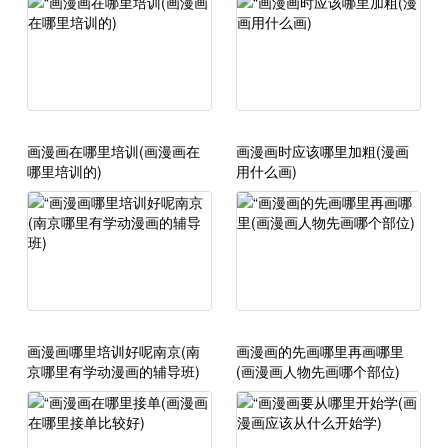
画漫画在哪里培训(画漫画在
画漫画时应该哪里加粗(漫画
哪里培训的)
用什么画)
画漫画哪里培训好呢南京(南
画漫画的先画哪里再画哪里
京哪里有学动漫画的辅导班)
(画漫画人物先画哪个部位)