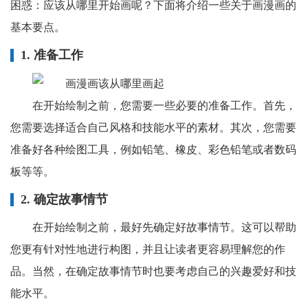
困惑：应该从哪里开始画呢？下面将介绍一些关于画漫画的
基本要点。
1. 准备工作
在开始绘制之前，您需要一些必要的准备工作。首先，
您需要选择适合自己风格和技能水平的素材。其次，您需要
准备好各种绘图工具，例如铅笔、橡皮、彩色铅笔或者数码
板等等。
2. 确定故事情节
在开始绘制之前，最好先确定好故事情节。这可以帮助
您更有针对性地进行构图，并且让读者更容易理解您的作
品。当然，在确定故事情节时也要考虑自己的兴趣爱好和技
能水平。