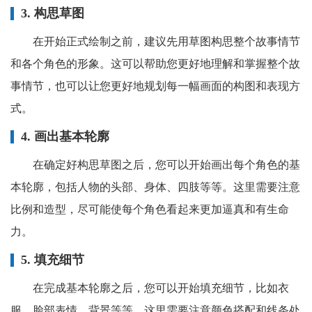
3. 构思草图
在开始正式绘制之前，建议先用草图构思整个故事情节
和各个角色的形象。这可以帮助您更好地理解和掌握整个故
事情节，也可以让您更好地规划每一幅画面的构图和表现方
式。
4. 画出基本轮廓
在确定好构思草图之后，您可以开始画出每个角色的基
本轮廓，包括人物的头部、身体、四肢等等。这里需要注意
比例和造型，尽可能使每个角色看起来更加逼真和有生命
力。
5. 填充细节
在完成基本轮廓之后，您可以开始填充细节，比如衣
服、脸部表情、背景等等。这里需要注意颜色搭配和线条处