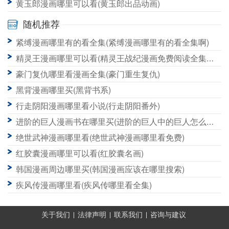
黄玉郎漫画哪里可以看(黄玉郎出品动画)
随机推荐
紧缚漫画哪里有的看全集(紧缚漫画哪里有的看全集啊)
精灵王漫画哪里可以看(精灵王战纪漫画免费阅读全集下拉式漫画羊)
豪门复仇哪里看漫画全集(豪门重生复仇)
黑背漫画哪里买(黑背书系)
行走阴阳漫画哪里看小说(行走阴阳番外)
进阶的巨人漫画书在哪里买(进阶的巨人中的巨人怎么来的)
绝世武神漫画哪里看(绝世武神漫画哪里看免费)
红胶囊漫画哪里可以看(红胶囊名画)
韩国漫画周边哪里买(韩国漫画应该在哪里搜索)
疾风传漫画哪里看(疾风传哪里看全集)
关于我们
法律声明
联系我们
咨询与建议