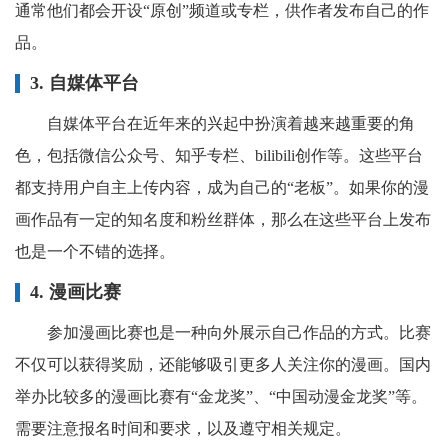
通常他们都会开设“原创”频道或专栏，供作者发布自己的作
品。
3. 自媒体平台
自媒体平台在近年来的兴起中扮演着越来越重要的角
色，包括微信公众号、知乎专栏、bilibili创作等。这些平台
都支持用户自主上传内容，成为自己的“老板”。如果你的漫
画作品有一定的知名度和粉丝群体，那么在这些平台上发布
也是一个不错的选择。
4. 漫画比赛
参加漫画比赛也是一种向外展示自己作品的方式。比赛
不仅可以获得奖励，还能够吸引更多人关注你的漫画。国内
举办比较多的漫画比赛有“金龙奖”、“中国动漫金龙奖”等。
需要注意报名时间和要求，以及遵守相关规定。