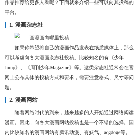
作品推荐给更多人看呢？下面就来介绍一些可以向其投稿的
平台。
1. 漫画杂志社
如果你希望将自己的漫画作品发表在纸质媒体上，那么
可以考虑向各大漫画杂志社投稿。比较知名的有《少年
Jump》、《周刊少年Magazine》等。这类杂志社通常会在官
网上公布具体的投稿方式和要求，需要注意格式、尺寸等问
题。
2. 漫画网站
随着网络时代的到来，越来越多的人开始通过网络阅读
漫画。因此，向各大漫画网站投稿也是一个不错的选择。国
内比较知名的漫画网站有腾讯动漫、有妖气、acgdoge等。