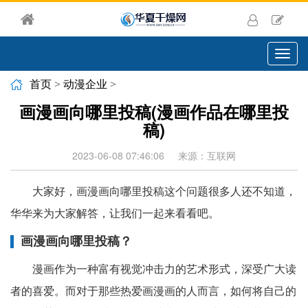
切
换
导
首页
>
动漫企业
>
航
画漫画向哪里投稿(漫画作品在哪里投
稿)
2023-06-08 07:46:06
来源：互联网
大家好，画漫画向哪里投稿这个问题很多人还不知道，
华华来为大家解答，让我们一起来看看吧。
画漫画向哪里投稿？
漫画作为一种富有视觉冲击力的艺术形式，深受广大读
者的喜爱。而对于那些热爱画漫画的人而言，如何将自己的