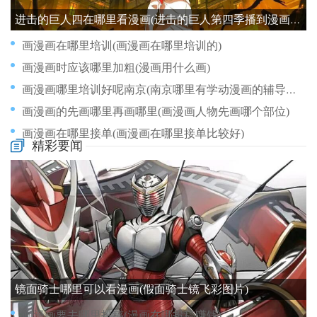
进击的巨人四在哪里看漫画(进击的巨人第四季播到漫画哪里)
画漫画在哪里培训(画漫画在哪里培训的)
画漫画时应该哪里加粗(漫画用什么画)
画漫画哪里培训好呢南京(南京哪里有学动漫画的辅导班)
画漫画的先画哪里再画哪里(画漫画人物先画哪个部位)
画漫画在哪里接单(画漫画在哪里接单比较好)
精彩要闻
画漫画要从哪里开始学(画漫画应该从什么开始学)
皇室战争漫画在哪里看(皇室战争漫画书)
画漫画哪里兼职好(画漫画赚钱哪个平台好)
画漫画应该从哪里入门(画漫画应该从哪里入门比较好)
监狱学院漫画哪里可以买(监狱学院第一季漫画多少集)
镜面骑士哪里可以看漫画(假面骑士镜飞彩图片)
画漫画要去哪里投稿(漫画在哪投稿赚钱)