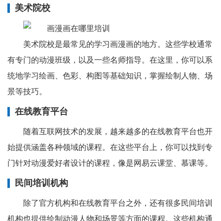
美术院校
美术院校是最常见的学习画漫画的地方。这些学校通常
有专门的动漫班级，以及一些名师指导。在这里，你可以系
统地学习绘画、色彩、构图等基础知识，掌握绘制人物、场
景等技巧。
在线教育平台
随着互联网技术的发展，越来越多的在线教育平台也开
始提供涵盖各种领域的课程。在这些平台上，你可以找到专
门针对动漫爱好者设计的课程，像是网易云课堂、慕课等。
民间培训机构
除了官方机构和在线教育平台之外，还有很多民间培训
机构也提供绘制动漫人物和场景等方面的课程。这些机构通