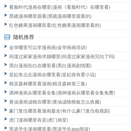
看脸时代漫画在哪里(漫画《看脸时代》在哪里看)
黑礁漫画哪里观看(黑礁漫画哪里观看的)
红色糖果漫画哪里看(红色糖果漫画哪里看的)
随机推荐
金华哪里可以学漫画画(金华画画培训)
间谍过家家漫画求婚哪里(间谍过家家漫画完结了吗)
黑白漫画告白在哪里看(黑白漫画剧情图)
皇妃有点怂漫画在哪里看(皇妃很有爱小说)
精灵森林哪里看漫画(精灵森林第三集)
酒神漫画从哪里看全集(酒神漫画从哪里看全集免费)
黄油漫画滤镜在哪里(黄油滤镜模板怎么收藏)
豪门复仇哪里看漫画最全(有什么豪门复仇电视剧)
虎门漫画哪里有卖(虎门画室)
黑道学生漫画哪里看(黑道学生app阅读)