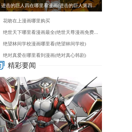
进击的巨人四在哪里看漫画(进击的巨人第四季播到漫画哪里)
花吻在上漫画哪里购买
绝世天下哪里看漫画最全(绝世天尊漫画免费阅读下拉)
绝望林间学校漫画哪里看(绝望林间学校)
绝对真爱在哪里看到漫画(绝对真心韩剧)
精彩要闻
绝望之家在哪里看漫画(绝望之家在哪里看漫画免费)
绝爱漫画在哪里看(绝爱漫画大结局简介)
绝世唐门二漫画哪里看(绝世唐门2漫画全集免费漫画台)
绝世唐门哪里看最好漫画(在哪里可以看到绝世唐门漫画)
绝世战魂漫画哪里看(绝世战魂漫画哪里看啊)
花子的复仇在哪里看漫画(花子的凶手)