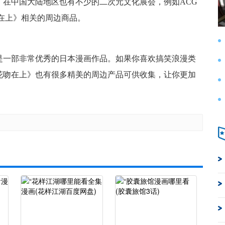
在中国大陆地区也有不少的二次元文化展会，例如ACG
吻在上》相关的周边商品。
是一部非常优秀的日本漫画作品。如果你喜欢搞笑浪漫类
花吻在上》也有很多精美的周边产品可供收集，让你更加