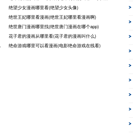
绝望少女漫画哪里看(绝望少女头像)
绝世王妃哪里看漫画(绝世王妃哪里看漫画啊)
绝世唐门漫画哪里找(绝世唐门漫画在哪个app)
花子君的漫画从哪里看(花子君的漫画叫什么)
件上可以看免费)
绝命游戏哪里可以看漫画(电影绝命游戏在线看)