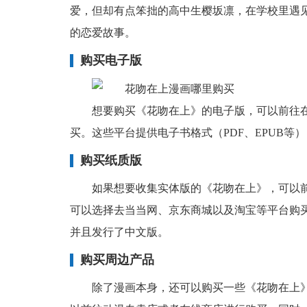
爱，但却有点笨拙的高中生樱坂凛，在学校里遇
的恋爱故事。
购买电子版
想要购买《花吻在上》的电子版，可以前往在线
买。这些平台提供电子书格式（PDF、EPUB等）
购买纸质版
如果想要收集实体版的《花吻在上》，可以
可以选择去当当网、京东商城以及淘宝等平台购
并且发行了中文版。
购买周边产品
除了漫画本身，还可以购买一些《花吻在上