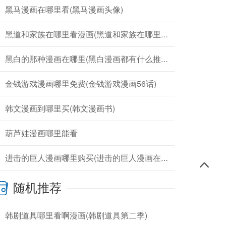
黑马漫画在哪里看(黑马漫画头像)
黑道和家族在哪里看漫画(黑道和家族在哪里看漫画免费)
黑白的那种漫画在哪里(黑白漫画都有什么推荐看的)
金钱游戏漫画哪里免费(金钱游戏漫画56话)
韩文漫画到哪里买(韩文漫画书)
葫芦娃漫画哪里能看
进击的巨人漫画哪里购买(进击的巨人漫画在哪买)
随机推荐
韩剧道具哪里看啊漫画(韩剧道具第二季)