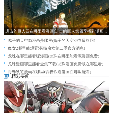
进击的巨人四在哪里看漫画(进击的巨人第四季播到漫画哪里)
鸭子的天空35漫画是哪里(鸭子的天空39卷最终回)
魔女2哪里能观看漫画(魔女第二季官方消息)
龙珠在哪里能看呢漫画(龙珠在哪里能看呢漫画免费)
龙珠漫画哪里能看全集下载(龙珠漫画免费版在哪里看)
青春铁道漫画在哪里(青春铁道漫画在哪里能看)
精彩要闻
龙族漫画哪里免费看(龙族漫画从哪看)
龙王传说漫画哪里更新完(龙王传说漫画书更新了多少本)
隐秘而伟大漫画哪里有(隐秘而伟大漫画在哪里可以看)
龙岗哪里可以买漫画卡(龙岗卖画的地方)
龙族在哪里看漫画(龙族在哪里看漫画完结)